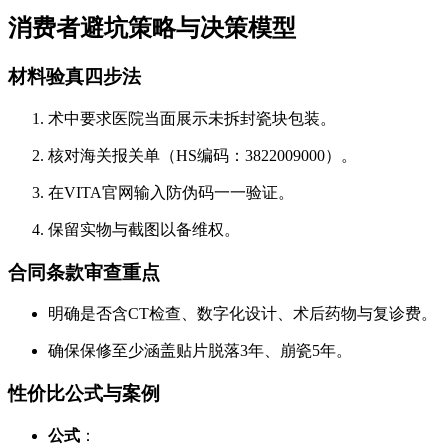
消费者避坑策略与决策模型
材料验真四步法
术中要求医院当面展示未拆封瓷块包装。
核对海关报关单（HS编码：3822009000）。
在VITA官网输入防伪码一一验证。
保留实物与截图以备维权。
合同条款审查重点
明确是否含CT检查、数字化设计、术后药物与复诊费。
确保保修至少涵盖贴片脱落3年、崩瓷5年。
性价比公式与案例
公式
：