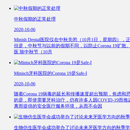
中秋假期的正常处理
2020-10-06
Minish Dental医院仅在中秋关闭（10月1日，
但是，中秋节与以前的假期不同，以防止Corona 19扩散。
医 除中秋节（10月
Minisch牙科医院的Corona 19是Safe-Ⅰ
2020-10-06
随着Corona 19病毒的延长和传播速度超出预期，
的是，即使需要牙科治疗，仍有许多人因COVID-19而推迟治
离而提供的安全医疗服务环境，从而不会因
生物仿生医学会成功举办了讨论未来牙医学方向的秋季学