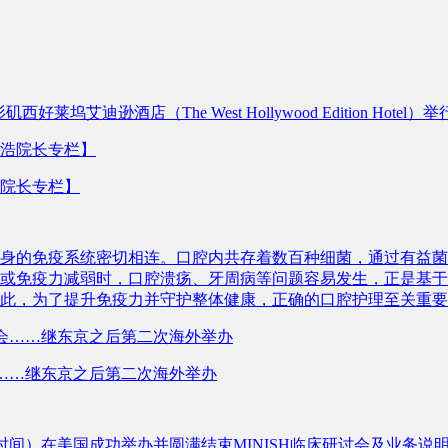
艾迪逊酒店（The West Hollywood Edition Hote
院长专栏】
身的免疫系统密切相连。口腔内共存着数百种细菌，通过有益菌
或免疫力减弱时，口腔溃疡、牙周病等问题容易发生，正是基于
此，为了提升免疫力并守护整体健康，正确的口腔护理至关重要
会……继东京之后第二次海外举办
当地时间）在美国成功举办并圆满结束MINISH临床研讨会及业