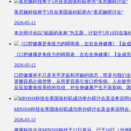
美尼施科技将于5月在美国洛杉矶举办“美尼施研讨会”
2026-05-12
本次研讨会以“贴面的未来”为主题，计划于5月10日在洛杉矶西好莱坞
《口腔健康是免疫力的晴雨表，左右全身健康》【金成浩
2026-05-12
口腔健康并不只是关乎牙齿和牙龈的状态，而是与我们全
害菌容易占据优势，从而更容易引发口腔疾病。人在疲劳
反应加重免疫系统的负担，对全身健康产生不良影响。因
MINISH科技在美国洛杉矶成功举办研讨会及业务说明
2026-03-12
健康科技企业MINISH科技于12日表示，已于10日（