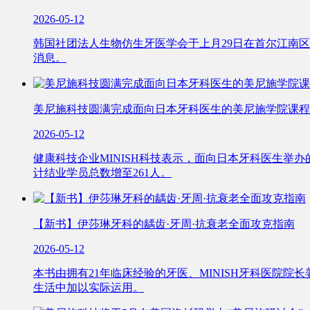
2026-05-12
韩国社团法人生物仿生牙医学会于上月29日在首尔江南区
消息。
美尼施科技圆满完成面向日本牙科医生的美尼施学院课程
2026-05-12
健康科技企业MINISH科技表示，面向日本牙科医生举办
计结业学员总数增至261人。
【新书】伊莎琳牙科的龋齿·牙周·抗衰老全面攻克指南
2026-05-12
本书由拥有21年临床经验的牙医、MINISH牙科医院
生活中加以实际运用。