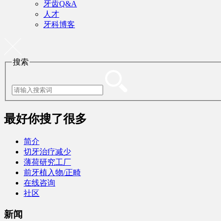
牙齿Q&A
人才
牙科博客
搜索
最好
你搜了很多
简介
切牙治疗减少
薄荷研究工厂
前牙植入物/正畸
在线咨询
社区
新闻