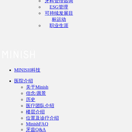
牙科管理咨询
ESG管理
可持续发展目
标运动
职业生涯
MINISH科技
医院介绍
关于Minish
信念/愿景
历史
医疗团队介绍
楼层介绍
位置及诊疗介绍
MinishFAQ
牙齿Q&A