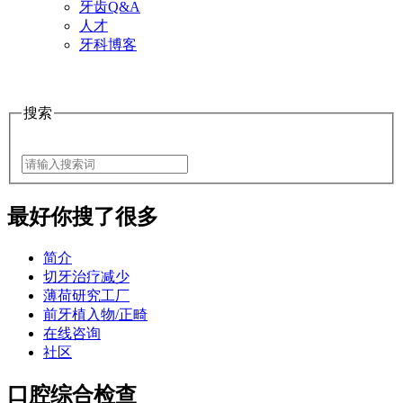
牙齿Q&A
人才
牙科博客
搜索
最好
你搜了很多
简介
切牙治疗减少
薄荷研究工厂
前牙植入物/正畸
在线咨询
社区
口腔综合检查