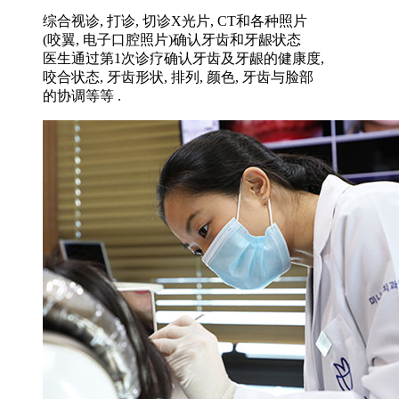
综合视诊, 打诊, 切诊X光片, CT和各种照片
(咬翼, 电子口腔照片)确认牙齿和牙龈状态
医生通过第1次诊疗确认牙齿及牙龈的健康度,
咬合状态, 牙齿形状, 排列, 颜色, 牙齿与脸部
的协调等等 .