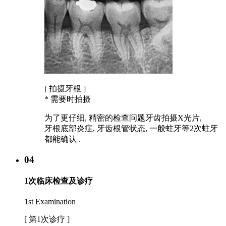
[ 拍摄牙根 ]
* 需要时拍摄
为了更仔细, 精密的检查问题牙齿拍摄X光片,
牙根底部炎症, 牙齿根管状态, 一般蛀牙等2次蛀牙
都能确认 .
04
1次临床检查及诊疗
1st Examination
[ 第1次诊疗 ]