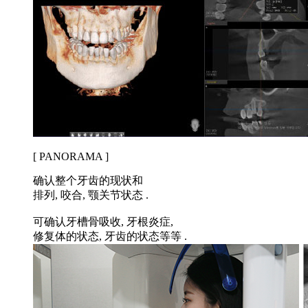
[ PANORAMA ]
确认整个牙齿的现状和
排列, 咬合, 颚关节状态 .
可确认牙槽骨吸收, 牙根炎症,
修复体的状态, 牙齿的状态等等 .