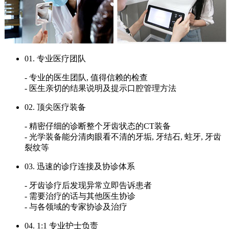
01. 专业医疗团队
- 专业的医生团队, 值得信赖的检查
- 医生亲切的结果说明及提示口腔管理方法
02. 顶尖医疗装备
- 精密仔细的诊断整个牙齿状态的CT装备
- 光学装备能分清肉眼看不清的牙垢, 牙结石, 蛀牙, 牙齿
裂纹等
03. 迅速的诊疗连接及协诊体系
- 牙齿诊疗后发现异常立即告诉患者
- 需要治疗的话与其他医生协诊
- 与各领域的专家协诊及治疗
04. 1:1 专业护士负责