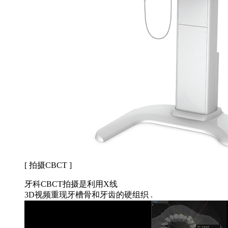
[ 拍摄CBCT ]
牙科CBCT拍摄是利用X线
3D视频重现牙槽骨和牙齿的硬组织 .