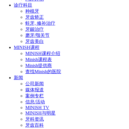
诊疗科目
种植牙
牙齿矫正
蛀牙, 修补治疗
牙龈治疗
磨牙/颚关节
牙齿美白
MINISH课程
MINISH课程介绍
Minish课程表
Minish提供商
查找Minish的医院
新闻
公司新闻
媒体报道
案例专栏
信息/活动
MINISH TV
MINISH与明星
牙科资讯
牙齿百科