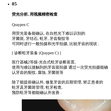
05
荧光分析, 用视频精密检查
Qraypen C
用荧光装备能确认, 在自然光下难以识别的
牙菌斑, 牙结石, 蛀牙, 牙齿裂纹等
可同时进行一般拍摄和光学拍摄, 比较牙齿的现状 .
[ 诊断蛀牙装备 (Qraypen C) ]
医疗器械2等级-光合式蛀牙诊断装置,
使用与难以接触到的牙齿面拍摄 通过一次荧光拍摄能确
认牙齿的裂纹, 腐蚀, 牙菌斑等
除了能提前确认外, 修复牙齿的后期管理, 矫正患者的
蛀牙及牙菌斑管理, 蛀牙检查,
预防蛀牙等都能确认并改善 .