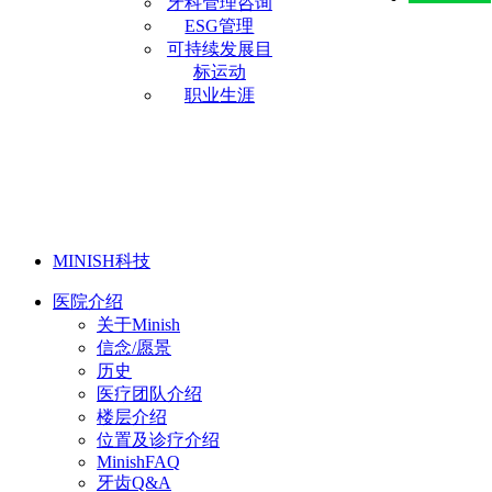
牙科管理咨询
ESG管理
可持续发展目
标运动
职业生涯
MINISH科技
医院介绍
关于Minish
信念/愿景
历史
医疗团队介绍
楼层介绍
位置及诊疗介绍
MinishFAQ
牙齿Q&A