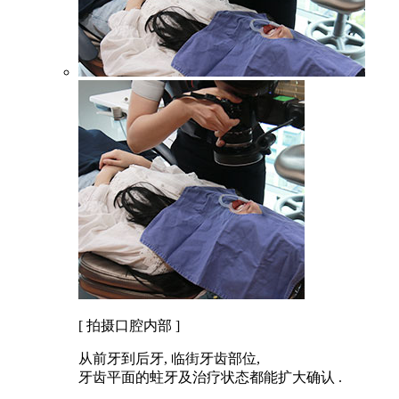
[ 拍摄口腔内部 ]
从前牙到后牙, 临街牙齿部位,
牙齿平面的蛀牙及治疗状态都能扩大确认 .