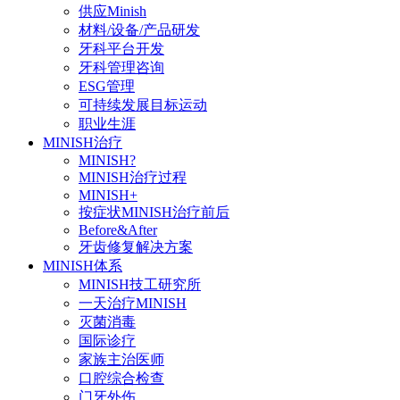
供应Minish
材料/设备/产品研发
牙科平台开发
牙科管理咨询
ESG管理
可持续发展目标运动
职业生涯
MINISH治疗
MINISH?
MINISH治疗过程
MINISH+
按症状MINISH治疗前后
Before&After
牙齿修复解决方案
MINISH体系
MINISH技工研究所
一天治疗MINISH
灭菌消毒
国际诊疗
家族主治医师
口腔综合检查
门牙外伤