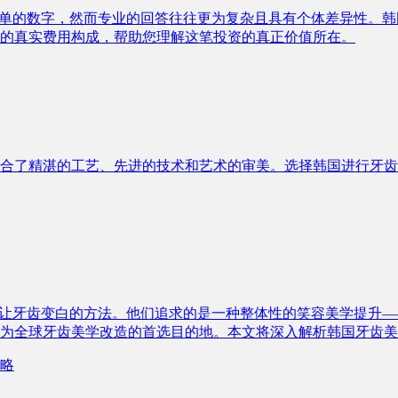
简单的数字，然而专业的回答往往更为复杂且具有个体差异性。
的真实费用构成，帮助您理解这笔投资的真正价值所在。
湛的工艺、先进的技术和艺术的审美。选择韩国进行牙齿贴片治疗，不
是让牙齿变白的方法。他们追求的是一种整体性的笑容美学提升
为全球牙齿美学改造的首选目的地。本文将深入解析韩国牙齿美