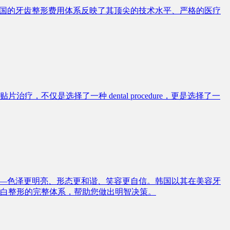
韩国的牙齿整形费用体系反映了其顶尖的技术水平、严格的医疗
仅是选择了一种 dental procedure，更是选择了一
——色泽更明亮、形态更和谐、笑容更自信。韩国以其在美容牙
白整形的完整体系，帮助您做出明智决策。