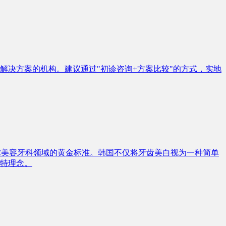
决方案的机构。建议通过"初诊咨询+方案比较"的方式，实地
球美容牙科领域的黄金标准。韩国不仅将牙齿美白视为一种简单
特理念。