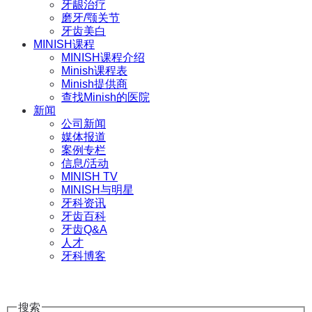
牙龈治疗
磨牙/颚关节
牙齿美白
MINISH课程
MINISH课程介绍
Minish课程表
Minish提供商
查找Minish的医院
新闻
公司新闻
媒体报道
案例专栏
信息/活动
MINISH TV
MINISH与明星
牙科资讯
牙齿百科
牙齿Q&A
人才
牙科博客
搜索