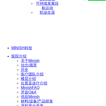
可持续发展目
标运动
职业生涯
MINISH科技
医院介绍
关于Minish
信念/愿景
历史
医疗团队介绍
楼层介绍
位置及诊疗介绍
MinishFAQ
牙齿Q&A
供应Minish
材料/设备/产品研发
牙科平台开发