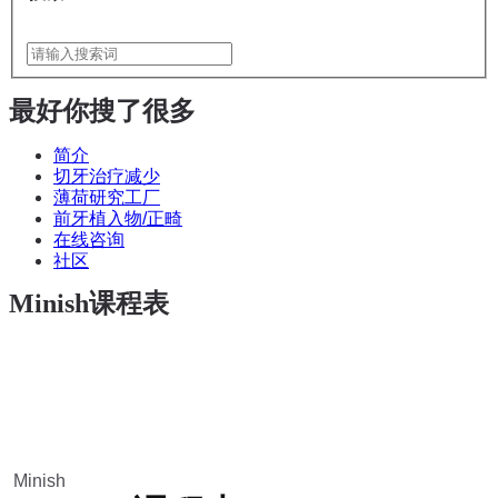
最好
你搜了很多
简介
切牙治疗减少
薄荷研究工厂
前牙植入物/正畸
在线咨询
社区
Minish课程表
Minish