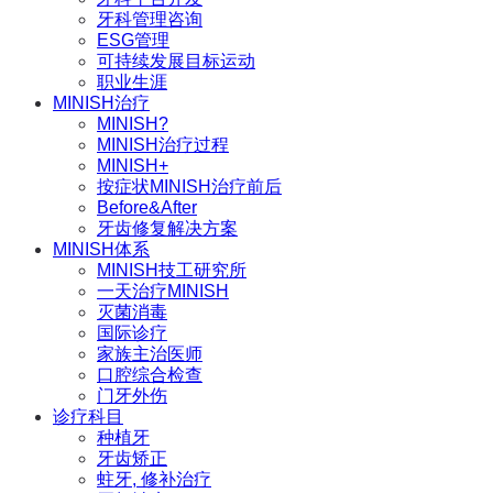
牙科管理咨询
ESG管理
可持续发展目标运动
职业生涯
MINISH治疗
MINISH?
MINISH治疗过程
MINISH+
按症状MINISH治疗前后
Before&After
牙齿修复解决方案
MINISH体系
MINISH技工研究所
一天治疗MINISH
灭菌消毒
国际诊疗
家族主治医师
口腔综合检查
门牙外伤
诊疗科目
种植牙
牙齿矫正
蛀牙, 修补治疗