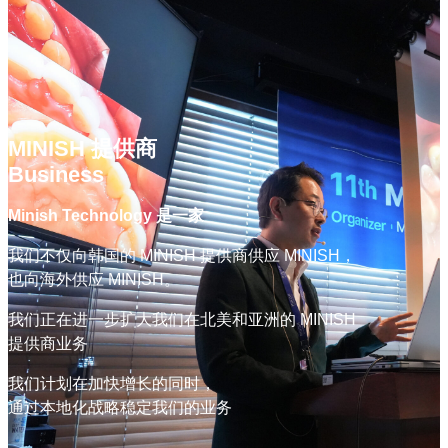
MINISH 提供商
Business
Minish Technology 是一家
我们不仅向韩国的 MINISH 提供商供应 MINISH，
也向海外供应 MINISH。
我们正在进一步扩大我们在北美和亚洲的 MINISH
提供商业务
我们计划在加快增长的同时，
通过本地化战略稳定我们的业务