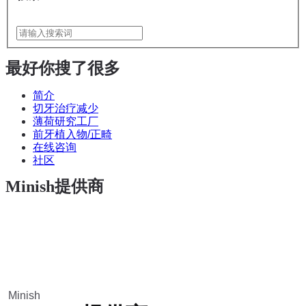
最好
你搜了很多
简介
切牙治疗减少
薄荷研究工厂
前牙植入物/正畸
在线咨询
社区
Minish提供商
Minish