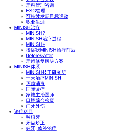
牙科管理咨询
ESG管理
可持续发展目标运动
职业生涯
MINISH治疗
MINISH?
MINISH治疗过程
MINISH+
按症状MINISH治疗前后
Before&After
牙齿修复解决方案
MINISH体系
MINISH技工研究所
一天治疗MINISH
灭菌消毒
国际诊疗
家族主治医师
口腔综合检查
门牙外伤
诊疗科目
种植牙
牙齿矫正
蛀牙, 修补治疗