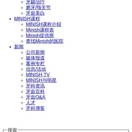
牙龈治疗
磨牙/颚关节
牙齿美白
MINISH课程
MINISH课程介绍
Minish课程表
Minish提供商
查找Minish的医院
新闻
公司新闻
媒体报道
案例专栏
信息/活动
MINISH TV
MINISH与明星
牙科资讯
牙齿百科
牙齿Q&A
人才
牙科博客
搜索