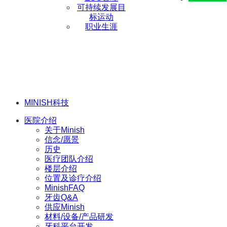
可持续发展目
标运动
职业生涯
MINISH科技
医院介绍
关于Minish
信念/愿景
历史
医疗团队介绍
楼层介绍
位置及诊疗介绍
MinishFAQ
牙齿Q&A
供应Minish
材料/设备/产品研发
牙科平台开发