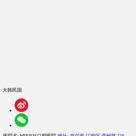
大韩民国
医院名: MINISH口腔医院
地址: 首尔市 江南区 彦州路 728,