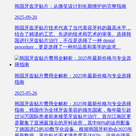
韩国牙齿牙贴片：从微笑设计到长期维护的完整指南
2025-09-20
韩国牙齿牙贴片技术代表了当代美容牙科的最高水平，
结合了精湛的工艺、先进的技术和艺术的审美。选择韩
国进行牙齿贴片治疗，不仅是选择了一种 dental
procedure，更是选择了一种对品质和美学的追求。
韩国牙齿贴片费用全解析：2025年最新价格与专业选择
指南
2025-05-26
韩国牙齿贴片费用全解析：2025年最新价格与专业选择
指南，韩国作为全球牙齿美容的领先国家，每年吸引超
过50万国际患者前来接受牙齿贴片治疗。首尔江南区更
是聚集了亚洲最顶尖的牙科诊所，其中80%的诊所配备
了德国进口的3D数字化设备。根据韩国牙科协会2025年
最新数据，牙齿贴片手术满意度高达97%，远超全球平