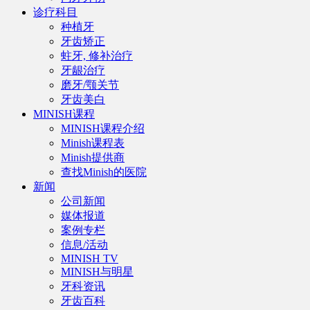
诊疗科目
种植牙
牙齿矫正
蛀牙, 修补治疗
牙龈治疗
磨牙/颚关节
牙齿美白
MINISH课程
MINISH课程介绍
Minish课程表
Minish提供商
查找Minish的医院
新闻
公司新闻
媒体报道
案例专栏
信息/活动
MINISH TV
MINISH与明星
牙科资讯
牙齿百科