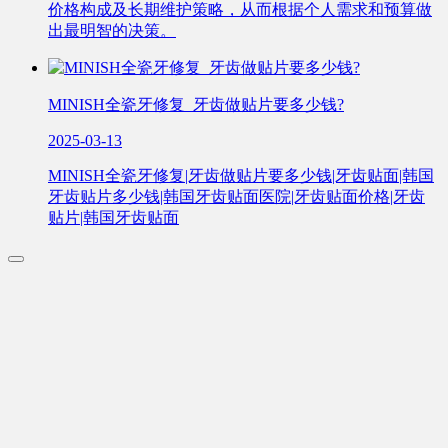
价格构成及长期维护策略，从而根据个人需求和预算做
出最明智的决策。
MINISH全瓷牙修复_牙齿做贴片要多少钱?
2025-03-13
MINISH全瓷牙修复|牙齿做贴片要多少钱|牙齿贴面|韩国
牙齿贴片多少钱|韩国牙齿贴面医院|牙齿贴面价格|牙齿
贴片|韩国牙齿贴面