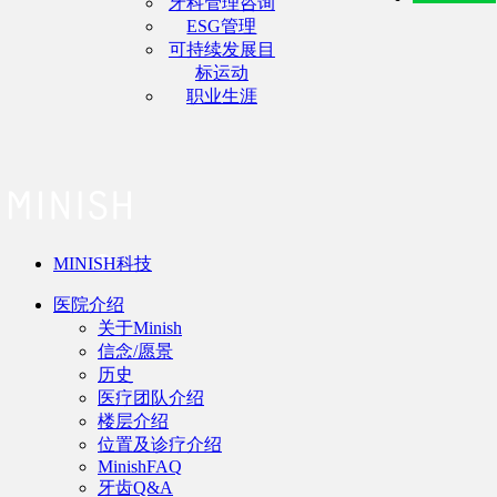
牙科管理咨询
ESG管理
可持续发展目
标运动
职业生涯
MINISH科技
医院介绍
关于Minish
信念/愿景
历史
医疗团队介绍
楼层介绍
位置及诊疗介绍
MinishFAQ
牙齿Q&A