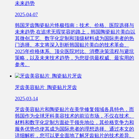
未来趋势
2025-04-07
韩国牙齿陶瓷贴片终极指南：技术、价格、医院选择与
未来趋势 在追求无瑕笑容的路上，韩国陶瓷贴片美白以
其微创工艺、数字化定制和顶级材料成为国际患者的热
门选择。本文将深入剖析韩国贴片美白的技术革命、
2025年价格体系、顶尖医院对比、消费决策流程与避坑
策略，以及未来技术趋势，为您提供最权威、最实用的
参考。
牙齿美容贴片_陶瓷贴片牙齿
2025-03-14
牙齿美容贴片和陶瓷贴片在美学修复领域各具特色，而
韩国作为全球牙科美容技术的前沿市场，不仅在技术、
材料和数字化定制方面处于领先地位，其价格竞争力和
服务优势也使其成为国际患者的理想选择。通过本文的
详细解析，您可以更全面地了解牙齿贴片的技术差异、