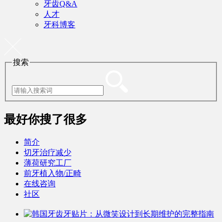
牙齿Q&A
人才
牙科博客
搜索
最好
你搜了很多
简介
切牙治疗减少
薄荷研究工厂
前牙植入物/正畸
在线咨询
社区