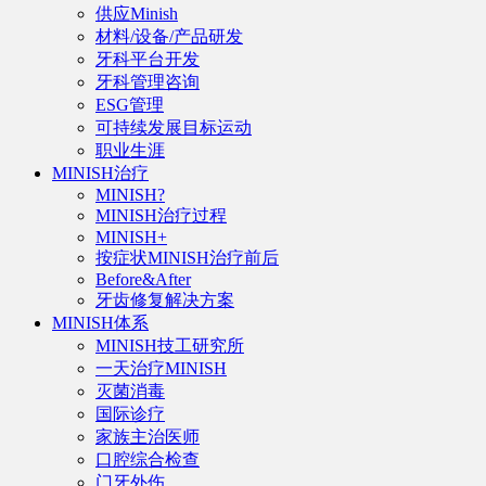
供应Minish
材料/设备/产品研发
牙科平台开发
牙科管理咨询
ESG管理
可持续发展目标运动
职业生涯
MINISH治疗
MINISH?
MINISH治疗过程
MINISH+
按症状MINISH治疗前后
Before&After
牙齿修复解决方案
MINISH体系
MINISH技工研究所
一天治疗MINISH
灭菌消毒
国际诊疗
家族主治医师
口腔综合检查
门牙外伤