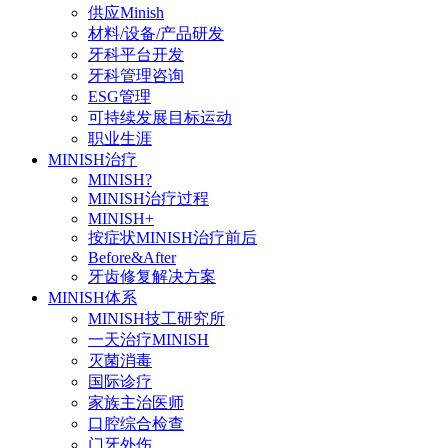
供应Minish
材料/设备/产品研发
牙科平台开发
牙科管理咨询
ESG管理
可持续发展目标运动
职业生涯
MINISH治疗
MINISH?
MINISH治疗过程
MINISH+
按症状MINISH治疗前后
Before&After
牙齿修复解决方案
MINISH体系
MINISH技工研究所
一天治疗MINISH
灭菌消毒
国际诊疗
家族主治医师
口腔综合检查
门牙外伤