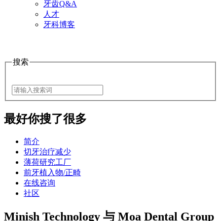
牙齿Q&A
人才
牙科博客
搜索
最好
你搜了很多
简介
切牙治疗减少
薄荷研究工厂
前牙植入物/正畸
在线咨询
社区
Minish Technology 与 Moa Dental Group