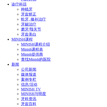
诊疗科目
种植牙
牙齿矫正
蛀牙, 修补治疗
牙龈治疗
磨牙/颚关节
牙齿美白
MINISH课程
MINISH课程介绍
Minish课程表
Minish提供商
查找Minish的医院
新闻
公司新闻
媒体报道
案例专栏
信息/活动
MINISH TV
MINISH与明星
牙科资讯
牙齿百科