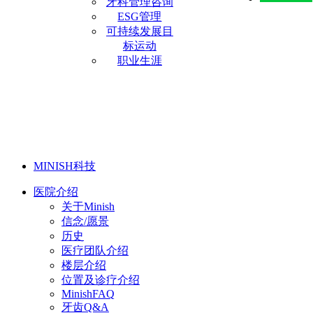
牙科管理咨询
ESG管理
可持续发展目
标运动
职业生涯
MINISH科技
医院介绍
关于Minish
信念/愿景
历史
医疗团队介绍
楼层介绍
位置及诊疗介绍
MinishFAQ
牙齿Q&A