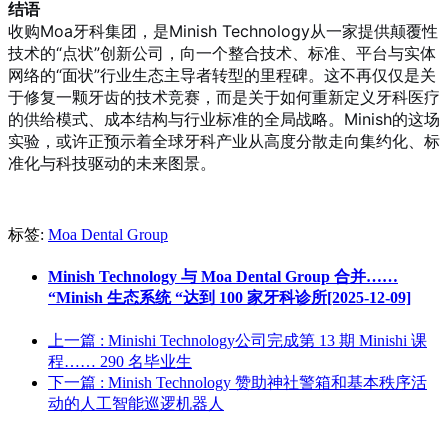
结语
收购Moa牙科集团，是Minish Technology从一家提供颠覆性
技术的“点状”创新公司，向一个整合技术、标准、平台与实体
网络的“面状”行业生态主导者转型的里程碑。这不再仅仅是关
于修复一颗牙齿的技术竞赛，而是关于如何重新定义牙科医疗
的供给模式、成本结构与行业标准的全局战略。Minish的这场
实验，或许正预示着全球牙科产业从高度分散走向集约化、标
准化与科技驱动的未来图景。
标签:
Moa Dental Group
Minish Technology 与 Moa Dental Group 合并……
“Minish 生态系统 “达到 100 家牙科诊所[2025-12-09]
上一篇
: Minishi Technology公司完成第 13 期 Minishi 课
程…… 290 名毕业生
下一篇
: Minish Technology 赞助神社警箱和基本秩序活
动的人工智能巡逻机器人