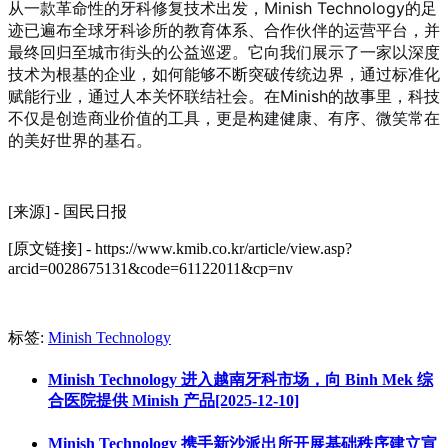
从一款革命性的牙科修复技术出发，Minish Technology的足
迹已遍布全球牙科诊所的教育体系、合作伙伴的运营平台，并
最终回归至城市街头的公益巡逻。它向我们展示了一家以深度
技术为根基的企业，如何能够不断突破传统边界，通过标准化
赋能行业，通过人本关怀联结社会。在Minish的故事里，科技
不仅是创造商业价值的工具，更是构建健康、有序、微笑常在
的美好世界的基石。
[来源] - 国民日报
[原文链接] - https://www.kmib.co.kr/article/view.asp?
arcid=0028675131&code=61122011&cp=nv
标签:
Minish Technology
Minish Technology 进入越南牙科市场，向 Binh Mek 综
合医院提供 Minish 产品[2025-12-10]
Minish Technology 携手新沙派出所开展基础秩序建立宣