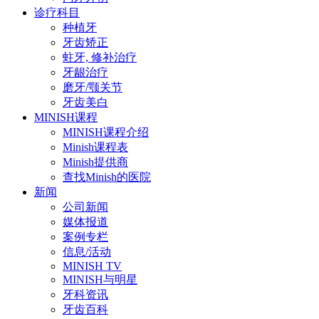
诊疗科目
种植牙
牙齿矫正
蛀牙, 修补治疗
牙龈治疗
磨牙/颚关节
牙齿美白
MINISH课程
MINISH课程介绍
Minish课程表
Minish提供商
查找Minish的医院
新闻
公司新闻
媒体报道
案例专栏
信息/活动
MINISH TV
MINISH与明星
牙科资讯
牙齿百科