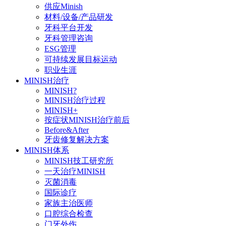
供应Minish
材料/设备/产品研发
牙科平台开发
牙科管理咨询
ESG管理
可持续发展目标运动
职业生涯
MINISH治疗
MINISH?
MINISH治疗过程
MINISH+
按症状MINISH治疗前后
Before&After
牙齿修复解决方案
MINISH体系
MINISH技工研究所
一天治疗MINISH
灭菌消毒
国际诊疗
家族主治医师
口腔综合检查
门牙外伤