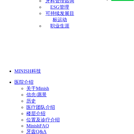
牙科管理咨询
ESG管理
可持续发展目
标运动
职业生涯
MINISH科技
医院介绍
关于Minish
信念/愿景
历史
医疗团队介绍
楼层介绍
位置及诊疗介绍
MinishFAQ
牙齿Q&A