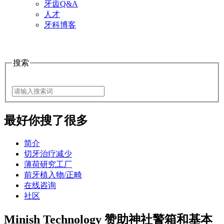
牙齿Q&A
人才
牙科博客
搜索
最好
你搜了很多
简介
切牙治疗减少
薄荷研究工厂
前牙植入物/正畸
在线咨询
社区
Minish Technology 赞助神社警箱和基本