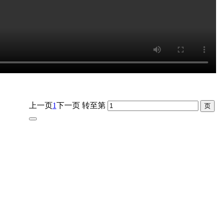
上一页
1
下一页
转至第