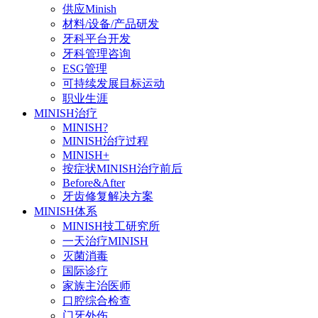
供应Minish
材料/设备/产品研发
牙科平台开发
牙科管理咨询
ESG管理
可持续发展目标运动
职业生涯
MINISH治疗
MINISH?
MINISH治疗过程
MINISH+
按症状MINISH治疗前后
Before&After
牙齿修复解决方案
MINISH体系
MINISH技工研究所
一天治疗MINISH
灭菌消毒
国际诊疗
家族主治医师
口腔综合检查
门牙外伤