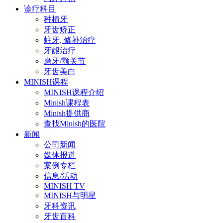
诊疗科目
种植牙
牙齿矫正
蛀牙, 修补治疗
牙龈治疗
磨牙/颚关节
牙齿美白
MINISH课程
MINISH课程介绍
Minish课程表
Minish提供商
查找Minish的医院
新闻
公司新闻
媒体报道
案例专栏
信息/活动
MINISH TV
MINISH与明星
牙科资讯
牙齿百科