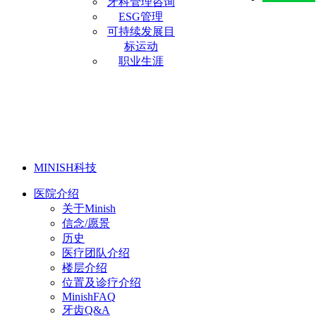
牙科管理咨询
ESG管理
可持续发展目
标运动
职业生涯
MINISH科技
医院介绍
关于Minish
信念/愿景
历史
医疗团队介绍
楼层介绍
位置及诊疗介绍
MinishFAQ
牙齿Q&A