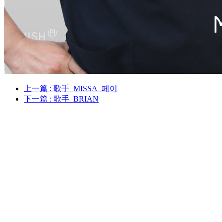
上一篇
: 歌手_MISSA_페이
下一篇
: 歌手_BRIAN