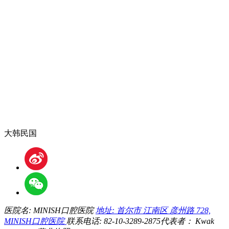
大韩民国
医院名: MINISH口腔医院
地址: 首尔市 江南区 彦州路 728,
MINISH口腔医院
联系电话: 82-10-3289-2875
代表者： Kwak