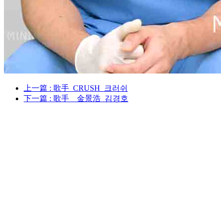
上一篇
: 歌手_CRUSH_크러쉬
下一篇
: 歌手__金景浩_김경호