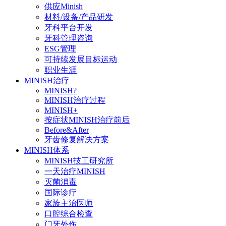
供应Minish
材料/设备/产品研发
牙科平台开发
牙科管理咨询
ESG管理
可持续发展目标运动
职业生涯
MINISH治疗
MINISH?
MINISH治疗过程
MINISH+
按症状MINISH治疗前后
Before&After
牙齿修复解决方案
MINISH体系
MINISH技工研究所
一天治疗MINISH
灭菌消毒
国际诊疗
家族主治医师
口腔综合检查
门牙外伤