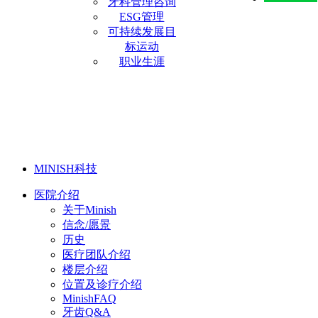
牙科管理咨询
ESG管理
可持续发展目
标运动
职业生涯
MINISH科技
医院介绍
关于Minish
信念/愿景
历史
医疗团队介绍
楼层介绍
位置及诊疗介绍
MinishFAQ
牙齿Q&A