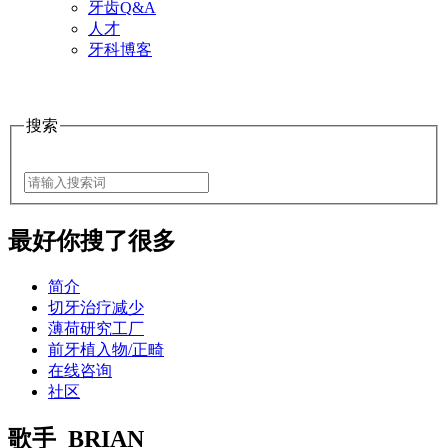
牙齿Q&A
人才
牙科博客
搜索
最好
你搜了很多
简介
切牙治疗减少
薄荷研究工厂
前牙植入物/正畸
在线咨询
社区
歌手_BRIAN