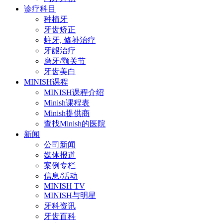
诊疗科目
种植牙
牙齿矫正
蛀牙, 修补治疗
牙龈治疗
磨牙/颚关节
牙齿美白
MINISH课程
MINISH课程介绍
Minish课程表
Minish提供商
查找Minish的医院
新闻
公司新闻
媒体报道
案例专栏
信息/活动
MINISH TV
MINISH与明星
牙科资讯
牙齿百科