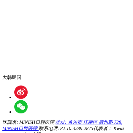
大韩民国
医院名: MINISH口腔医院
地址: 首尔市 江南区 彦州路 728,
MINISH口腔医院
联系电话: 82-10-3289-2875
代表者： Kwak