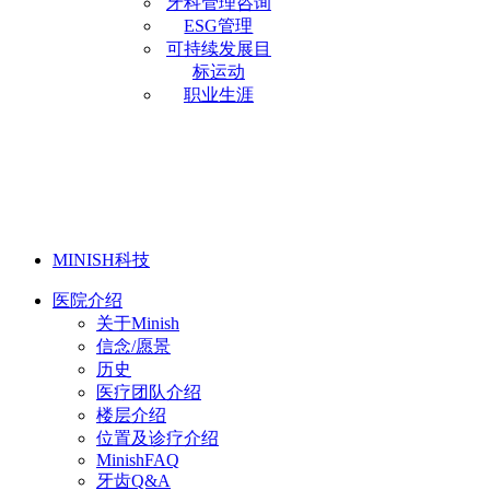
牙科管理咨询
ESG管理
可持续发展目
标运动
职业生涯
MINISH科技
医院介绍
关于Minish
信念/愿景
历史
医疗团队介绍
楼层介绍
位置及诊疗介绍
MinishFAQ
牙齿Q&A