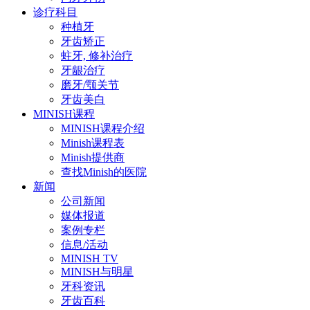
诊疗科目
种植牙
牙齿矫正
蛀牙, 修补治疗
牙龈治疗
磨牙/颚关节
牙齿美白
MINISH课程
MINISH课程介绍
Minish课程表
Minish提供商
查找Minish的医院
新闻
公司新闻
媒体报道
案例专栏
信息/活动
MINISH TV
MINISH与明星
牙科资讯
牙齿百科