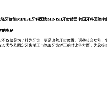
容的奥秘
它不仅仅是为了排列牙齿，更是改善牙齿位置、调整咬合功能、
支架类型及固定牙齿矫正与隐形牙齿矫正的对比等方面，为您提