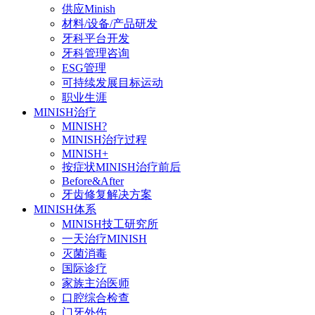
供应Minish
材料/设备/产品研发
牙科平台开发
牙科管理咨询
ESG管理
可持续发展目标运动
职业生涯
MINISH治疗
MINISH?
MINISH治疗过程
MINISH+
按症状MINISH治疗前后
Before&After
牙齿修复解决方案
MINISH体系
MINISH技工研究所
一天治疗MINISH
灭菌消毒
国际诊疗
家族主治医师
口腔综合检查
门牙外伤