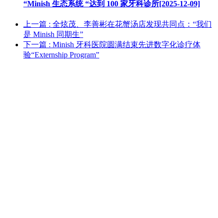
“Minish 生态系统 “达到 100 家牙科诊所[2025-12-09]
上一篇
: 全炫茂、李善彬在花蟹汤店发现共同点：“我们
是 Minish 同期生”
下一篇
: Minish 牙科医院圆满结束先进数字化诊疗体
验“Externship Program”