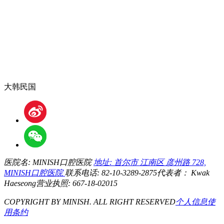
大韩民国
医院名: MINISH口腔医院
地址: 首尔市 江南区 彦州路 728,
MINISH口腔医院
联系电话: 82-10-3289-2875
代表者： Kwak
Haeseong
营业执照: 667-18-02015
COPYRIGHT BY MINISH. ALL RIGHT RESERVED
个人信息
使
用条约