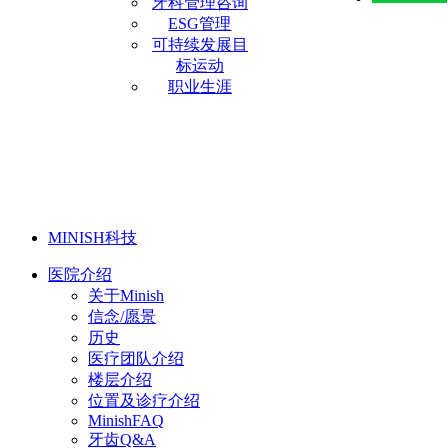
牙科管理咨询
ESG管理
可持续发展目
标运动
职业生涯
MINISH科技
医院介绍
关于Minish
信念/愿景
历史
医疗团队介绍
楼层介绍
位置及诊疗介绍
MinishFAQ
牙齿Q&A