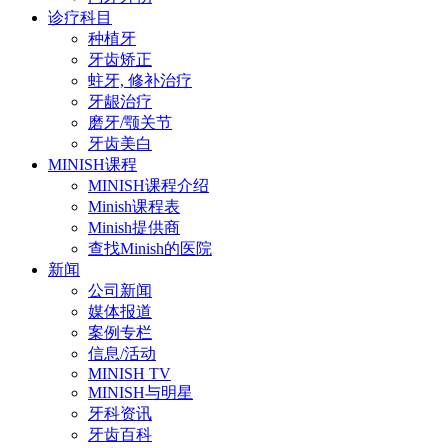
诊疗科目
种植牙
牙齿矫正
蛀牙, 修补治疗
牙龈治疗
磨牙/颚关节
牙齿美白
MINISH课程
MINISH课程介绍
Minish课程表
Minish提供商
查找Minish的医院
新闻
公司新闻
媒体报道
案例专栏
信息/活动
MINISH TV
MINISH与明星
牙科资讯
牙齿百科