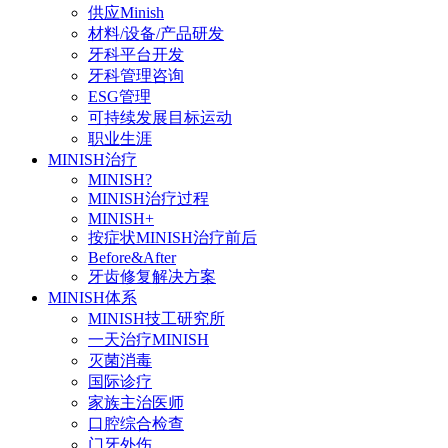
供应Minish
材料/设备/产品研发
牙科平台开发
牙科管理咨询
ESG管理
可持续发展目标运动
职业生涯
MINISH治疗
MINISH?
MINISH治疗过程
MINISH+
按症状MINISH治疗前后
Before&After
牙齿修复解决方案
MINISH体系
MINISH技工研究所
一天治疗MINISH
灭菌消毒
国际诊疗
家族主治医师
口腔综合检查
门牙外伤