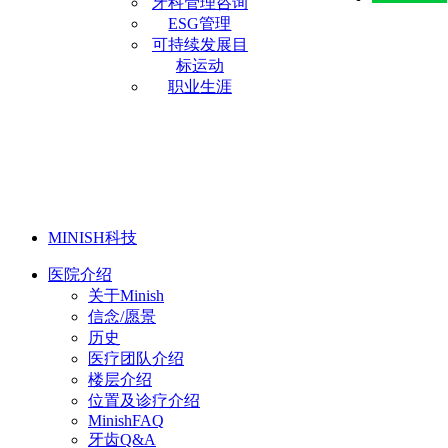
牙科管理咨询
ESG管理
可持续发展目
标运动
职业生涯
MINISH科技
医院介绍
关于Minish
信念/愿景
历史
医疗团队介绍
楼层介绍
位置及诊疗介绍
MinishFAQ
牙齿Q&A