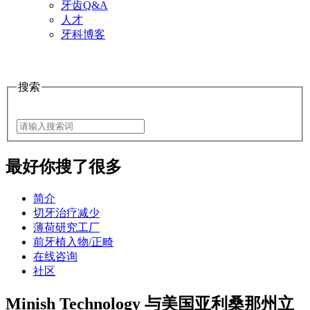
牙齿Q&A
人才
牙科博客
搜索
最好
你搜了很多
简介
切牙治疗减少
薄荷研究工厂
前牙植入物/正畸
在线咨询
社区
Minish Technology 与美国亚利桑那州立