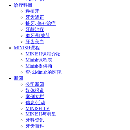
诊疗科目
种植牙
牙齿矫正
蛀牙, 修补治疗
牙龈治疗
磨牙/颚关节
牙齿美白
MINISH课程
MINISH课程介绍
Minish课程表
Minish提供商
查找Minish的医院
新闻
公司新闻
媒体报道
案例专栏
信息/活动
MINISH TV
MINISH与明星
牙科资讯
牙齿百科