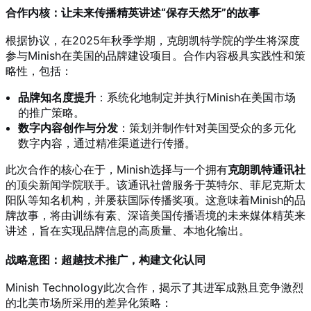
合作内核：让未来传播精英讲述“保存天然牙”的故事
根据协议，在2025年秋季学期，克朗凯特学院的学生将深度
参与Minish在美国的品牌建设项目。合作内容极具实践性和策
略性，包括：
品牌知名度提升
：系统化地制定并执行Minish在美国市场
的推广策略。
数字内容创作与分发
：策划并制作针对美国受众的多元化
数字内容，通过精准渠道进行传播。
此次合作的核心在于，Minish选择与一个拥有
克朗凯特通讯社
的顶尖新闻学院联手。该通讯社曾服务于英特尔、菲尼克斯太
阳队等知名机构，并屡获国际传播奖项。这意味着Minish的品
牌故事，将由训练有素、深谙美国传播语境的未来媒体精英来
讲述，旨在实现品牌信息的高质量、本地化输出。
战略意图：超越技术推广，构建文化认同
Minish Technology此次合作，揭示了其进军成熟且竞争激烈
的北美市场所采用的差异化策略：