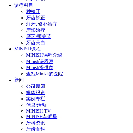
诊疗科目
种植牙
牙齿矫正
蛀牙, 修补治疗
牙龈治疗
磨牙/颚关节
牙齿美白
MINISH课程
MINISH课程介绍
Minish课程表
Minish提供商
查找Minish的医院
新闻
公司新闻
媒体报道
案例专栏
信息/活动
MINISH TV
MINISH与明星
牙科资讯
牙齿百科