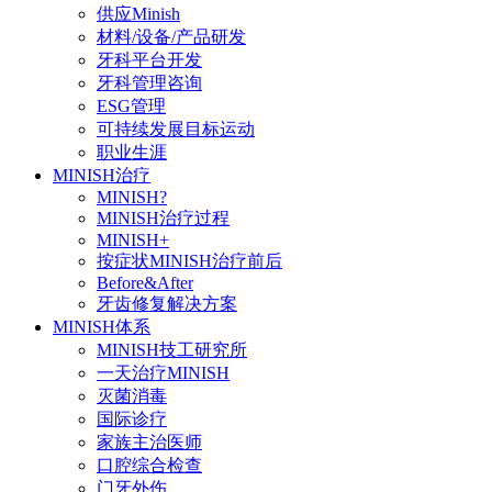
供应Minish
材料/设备/产品研发
牙科平台开发
牙科管理咨询
ESG管理
可持续发展目标运动
职业生涯
MINISH治疗
MINISH?
MINISH治疗过程
MINISH+
按症状MINISH治疗前后
Before&After
牙齿修复解决方案
MINISH体系
MINISH技工研究所
一天治疗MINISH
灭菌消毒
国际诊疗
家族主治医师
口腔综合检查
门牙外伤