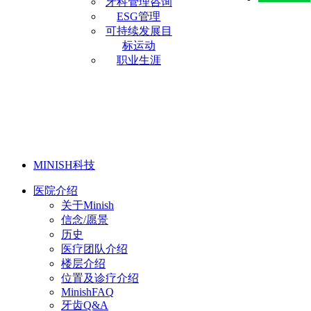
牙科管理咨询
ESG管理
可持续发展目
标运动
职业生涯
MINISH科技
医院介绍
关于Minish
信念/愿景
历史
医疗团队介绍
楼层介绍
位置及诊疗介绍
MinishFAQ
牙齿Q&A