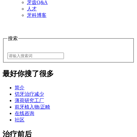
牙齿Q&A
人才
牙科博客
搜索
最好
你搜了很多
简介
切牙治疗减少
薄荷研究工厂
前牙植入物/正畸
在线咨询
社区
治疗前后