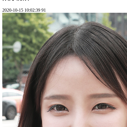
2020-10-15 10:02:39
91