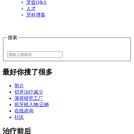
牙齿Q&A
人才
牙科博客
搜索
最好
你搜了很多
简介
切牙治疗减少
薄荷研究工厂
前牙植入物/正畸
在线咨询
社区
治疗前后