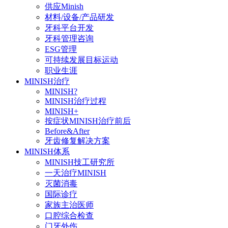
供应Minish
材料/设备/产品研发
牙科平台开发
牙科管理咨询
ESG管理
可持续发展目标运动
职业生涯
MINISH治疗
MINISH?
MINISH治疗过程
MINISH+
按症状MINISH治疗前后
Before&After
牙齿修复解决方案
MINISH体系
MINISH技工研究所
一天治疗MINISH
灭菌消毒
国际诊疗
家族主治医师
口腔综合检查
门牙外伤