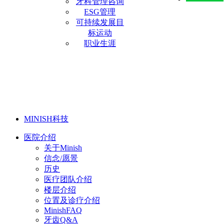
牙科管理咨询
ESG管理
可持续发展目
标运动
职业生涯
MINISH科技
医院介绍
关于Minish
信念/愿景
历史
医疗团队介绍
楼层介绍
位置及诊疗介绍
MinishFAQ
牙齿Q&A