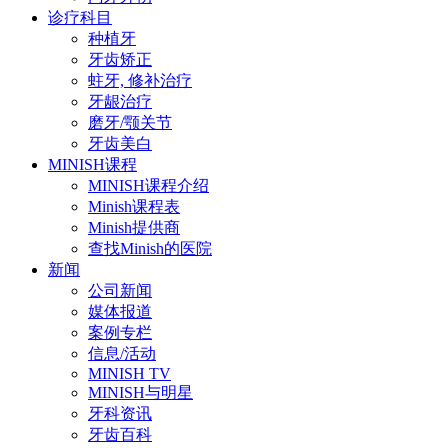
诊疗科目
种植牙
牙齿矫正
蛀牙, 修补治疗
牙龈治疗
磨牙/颚关节
牙齿美白
MINISH课程
MINISH课程介绍
Minish课程表
Minish提供商
查找Minish的医院
新闻
公司新闻
媒体报道
案例专栏
信息/活动
MINISH TV
MINISH与明星
牙科资讯
牙齿百科