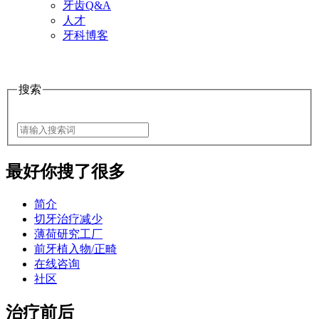
牙齿Q&A
人才
牙科博客
搜索
最好
你搜了很多
简介
切牙治疗减少
薄荷研究工厂
前牙植入物/正畸
在线咨询
社区
治疗前后