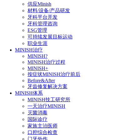
供应Minish
材料/设备/产品研发
牙科平台开发
牙科管理咨询
ESG管理
可持续发展目标运动
职业生涯
MINISH治疗
MINISH?
MINISH治疗过程
MINISH+
按症状MINISH治疗前后
Before&After
牙齿修复解决方案
MINISH体系
MINISH技工研究所
一天治疗MINISH
灭菌消毒
国际诊疗
家族主治医师
口腔综合检查
门牙外伤