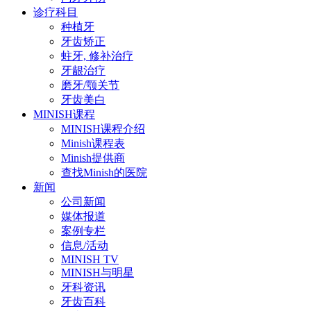
诊疗科目
种植牙
牙齿矫正
蛀牙, 修补治疗
牙龈治疗
磨牙/颚关节
牙齿美白
MINISH课程
MINISH课程介绍
Minish课程表
Minish提供商
查找Minish的医院
新闻
公司新闻
媒体报道
案例专栏
信息/活动
MINISH TV
MINISH与明星
牙科资讯
牙齿百科