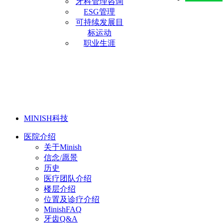
牙科管理咨询
ESG管理
可持续发展目
标运动
职业生涯
MINISH科技
医院介绍
关于Minish
信念/愿景
历史
医疗团队介绍
楼层介绍
位置及诊疗介绍
MinishFAQ
牙齿Q&A