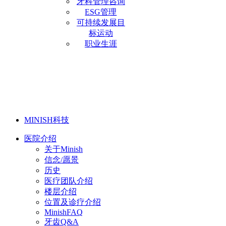
牙科管理咨询
ESG管理
可持续发展目
标运动
职业生涯
MINISH科技
医院介绍
关于Minish
信念/愿景
历史
医疗团队介绍
楼层介绍
位置及诊疗介绍
MinishFAQ
牙齿Q&A