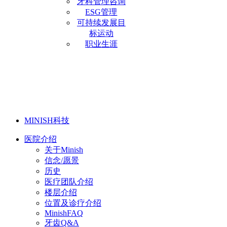
牙科管理咨询
ESG管理
可持续发展目
标运动
职业生涯
MINISH科技
医院介绍
关于Minish
信念/愿景
历史
医疗团队介绍
楼层介绍
位置及诊疗介绍
MinishFAQ
牙齿Q&A