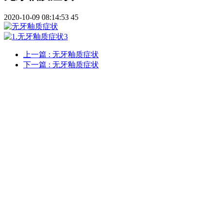
2020-10-09 08:14:53
45
上一篇
: 无牙釉质症状
下一篇
: 无牙釉质症状