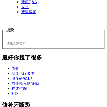
牙齿Q&A
人才
牙科博客
搜索
最好
你搜了很多
简介
切牙治疗减少
薄荷研究工厂
前牙植入物/正畸
在线咨询
社区
修补牙断裂