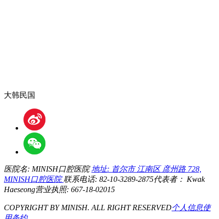
大韩民国
医院名: MINISH口腔医院
地址: 首尔市 江南区 彦州路 728,
MINISH口腔医院
联系电话: 82-10-3289-2875
代表者： Kwak
Haeseong
营业执照: 667-18-02015
COPYRIGHT BY MINISH. ALL RIGHT RESERVED
个人信息
使
用条约