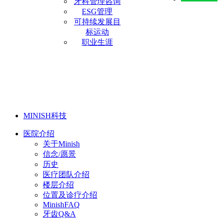
牙科管理咨询
ESG管理
可持续发展目
标运动
职业生涯
MINISH科技
医院介绍
关于Minish
信念/愿景
历史
医疗团队介绍
楼层介绍
位置及诊疗介绍
MinishFAQ
牙齿Q&A