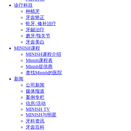
诊疗科目
种植牙
牙齿矫正
蛀牙, 修补治疗
牙龈治疗
磨牙/颚关节
牙齿美白
MINISH课程
MINISH课程介绍
Minish课程表
Minish提供商
查找Minish的医院
新闻
公司新闻
媒体报道
案例专栏
信息/活动
MINISH TV
MINISH与明星
牙科资讯
牙齿百科