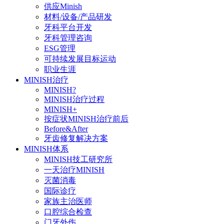
供应Minish
材料/设备/产品研发
牙科平台开发
牙科管理咨询
ESG管理
可持续发展目标运动
职业生涯
MINISH治疗
MINISH?
MINISH治疗过程
MINISH+
按症状MINISH治疗前后
Before&After
牙齿修复解决方案
MINISH体系
MINISH技工研究所
一天治疗MINISH
灭菌消毒
国际诊疗
家族主治医师
口腔综合检查
门牙外伤