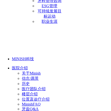
牙科管理咨询
ESG管理
可持续发展目
标运动
职业生涯
MINISH科技
医院介绍
关于Minish
信念/愿景
历史
医疗团队介绍
楼层介绍
位置及诊疗介绍
MinishFAQ
牙齿Q&A