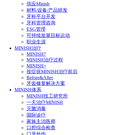
供应Minish
材料/设备/产品研发
牙科平台开发
牙科管理咨询
ESG管理
可持续发展目标运动
职业生涯
MINISH治疗
MINISH?
MINISH治疗过程
MINISH+
按症状MINISH治疗前后
Before&After
牙齿修复解决方案
MINISH体系
MINISH技工研究所
一天治疗MINISH
灭菌消毒
国际诊疗
家族主治医师
口腔综合检查
门牙外伤