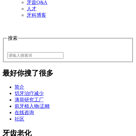
牙齿Q&A
人才
牙科博客
搜索
最好
你搜了很多
简介
切牙治疗减少
薄荷研究工厂
前牙植入物/正畸
在线咨询
社区
牙齿老化