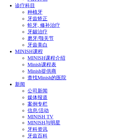
诊疗科目
种植牙
牙齿矫正
蛀牙, 修补治疗
牙龈治疗
磨牙/颚关节
牙齿美白
MINISH课程
MINISH课程介绍
Minish课程表
Minish提供商
查找Minish的医院
新闻
公司新闻
媒体报道
案例专栏
信息/活动
MINISH TV
MINISH与明星
牙科资讯
牙齿百科