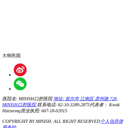
大韩民国
医院名: MINISH口腔医院
地址: 首尔市 江南区 彦州路 728,
MINISH口腔医院
联系电话: 82-10-3289-2875
代表者： Kwak
Haeseong
营业执照: 667-18-02015
COPYRIGHT BY MINISH. ALL RIGHT RESERVED
个人信息
使
用条约