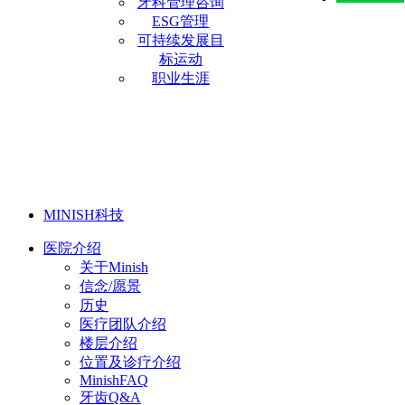
牙科管理咨询
ESG管理
可持续发展目
标运动
职业生涯
MINISH科技
医院介绍
关于Minish
信念/愿景
历史
医疗团队介绍
楼层介绍
位置及诊疗介绍
MinishFAQ
牙齿Q&A