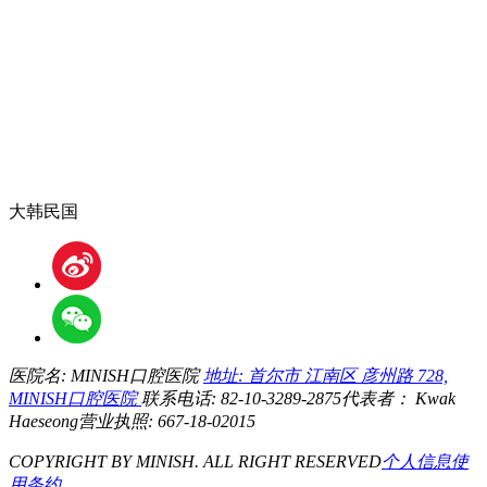
大韩民国
医院名: MINISH口腔医院
地址: 首尔市 江南区 彦州路 728,
MINISH口腔医院
联系电话: 82-10-3289-2875
代表者： Kwak
Haeseong
营业执照: 667-18-02015
COPYRIGHT BY MINISH. ALL RIGHT RESERVED
个人信息
使
用条约