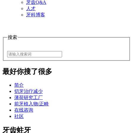
牙齿Q&A
人才
牙科博客
搜索
最好
你搜了很多
简介
切牙治疗减少
薄荷研究工厂
前牙植入物/正畸
在线咨询
社区
牙齿蛀牙