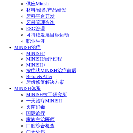
供应Minish
材料/设备/产品研发
牙科平台开发
牙科管理咨询
ESG管理
可持续发展目标运动
职业生涯
MINISH治疗
MINISH?
MINISH治疗过程
MINISH+
按症状MINISH治疗前后
Before&After
牙齿修复解决方案
MINISH体系
MINISH技工研究所
一天治疗MINISH
灭菌消毒
国际诊疗
家族主治医师
口腔综合检查
门牙外伤