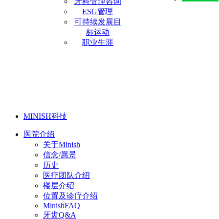
牙科管理咨询
ESG管理
可持续发展目
标运动
职业生涯
MINISH科技
医院介绍
关于Minish
信念/愿景
历史
医疗团队介绍
楼层介绍
位置及诊疗介绍
MinishFAQ
牙齿Q&A