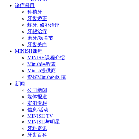
诊疗科目
种植牙
牙齿矫正
蛀牙, 修补治疗
牙龈治疗
磨牙/颚关节
牙齿美白
MINISH课程
MINISH课程介绍
Minish课程表
Minish提供商
查找Minish的医院
新闻
公司新闻
媒体报道
案例专栏
信息/活动
MINISH TV
MINISH与明星
牙科资讯
牙齿百科