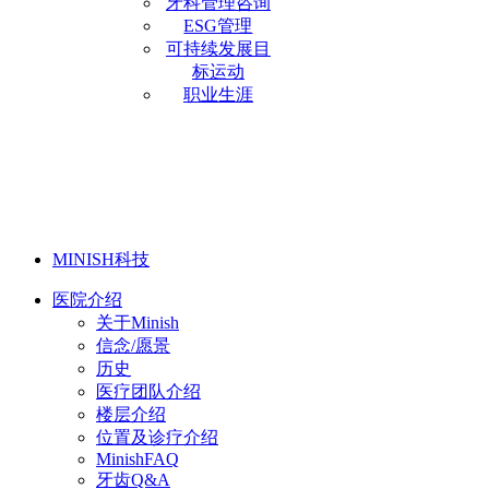
牙科管理咨询
ESG管理
可持续发展目
标运动
职业生涯
MINISH科技
医院介绍
关于Minish
信念/愿景
历史
医疗团队介绍
楼层介绍
位置及诊疗介绍
MinishFAQ
牙齿Q&A