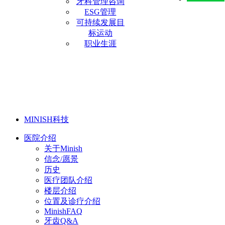
牙科管理咨询
ESG管理
可持续发展目
标运动
职业生涯
MINISH科技
医院介绍
关于Minish
信念/愿景
历史
医疗团队介绍
楼层介绍
位置及诊疗介绍
MinishFAQ
牙齿Q&A