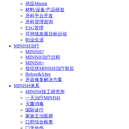
供应Minish
材料/设备/产品研发
牙科平台开发
牙科管理咨询
ESG管理
可持续发展目标运动
职业生涯
MINISH治疗
MINISH?
MINISH治疗过程
MINISH+
按症状MINISH治疗前后
Before&After
牙齿修复解决方案
MINISH体系
MINISH技工研究所
一天治疗MINISH
灭菌消毒
国际诊疗
家族主治医师
口腔综合检查
门牙外伤