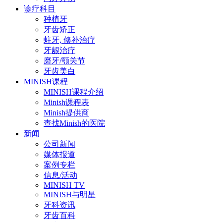
诊疗科目
种植牙
牙齿矫正
蛀牙, 修补治疗
牙龈治疗
磨牙/颚关节
牙齿美白
MINISH课程
MINISH课程介绍
Minish课程表
Minish提供商
查找Minish的医院
新闻
公司新闻
媒体报道
案例专栏
信息/活动
MINISH TV
MINISH与明星
牙科资讯
牙齿百科