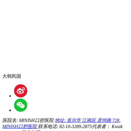
大韩民国
医院名: MINISH口腔医院
地址: 首尔市 江南区 彦州路 728,
MINISH口腔医院
联系电话: 82-10-3289-2875
代表者： Kwak