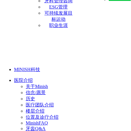
牙科管理咨询
ESG管理
可持续发展目
标运动
职业生涯
MINISH科技
医院介绍
关于Minish
信念/愿景
历史
医疗团队介绍
楼层介绍
位置及诊疗介绍
MinishFAQ
牙齿Q&A