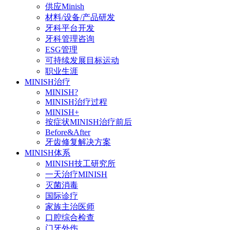
供应Minish
材料/设备/产品研发
牙科平台开发
牙科管理咨询
ESG管理
可持续发展目标运动
职业生涯
MINISH治疗
MINISH?
MINISH治疗过程
MINISH+
按症状MINISH治疗前后
Before&After
牙齿修复解决方案
MINISH体系
MINISH技工研究所
一天治疗MINISH
灭菌消毒
国际诊疗
家族主治医师
口腔综合检查
门牙外伤