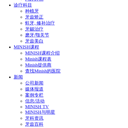
诊疗科目
种植牙
牙齿矫正
蛀牙, 修补治疗
牙龈治疗
磨牙/颚关节
牙齿美白
MINISH课程
MINISH课程介绍
Minish课程表
Minish提供商
查找Minish的医院
新闻
公司新闻
媒体报道
案例专栏
信息/活动
MINISH TV
MINISH与明星
牙科资讯
牙齿百科