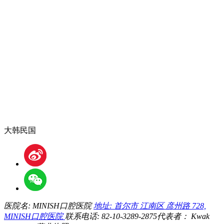
大韩民国
医院名: MINISH口腔医院
地址: 首尔市 江南区 彦州路 728,
MINISH口腔医院
联系电话: 82-10-3289-2875
代表者： Kwak