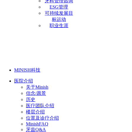
牙科管理咨询
ESG管理
可持续发展目
标运动
职业生涯
MINISH科技
医院介绍
关于Minish
信念/愿景
历史
医疗团队介绍
楼层介绍
位置及诊疗介绍
MinishFAQ
牙齿Q&A