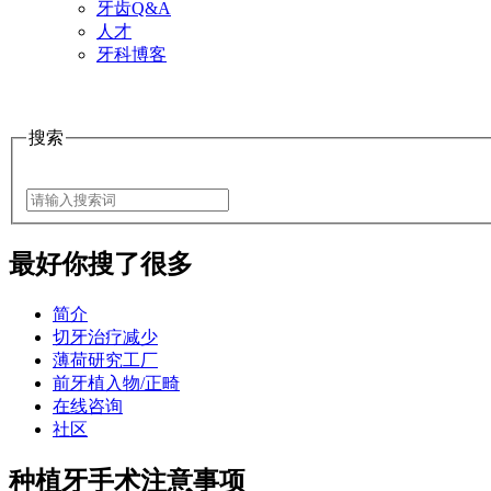
牙齿Q&A
人才
牙科博客
搜索
最好
你搜了很多
简介
切牙治疗减少
薄荷研究工厂
前牙植入物/正畸
在线咨询
社区
种植牙手术注意事项