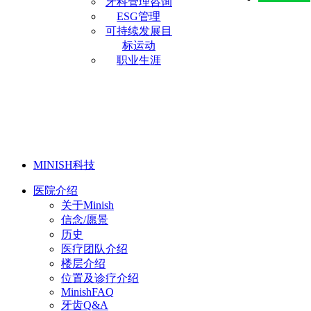
牙科管理咨询
ESG管理
可持续发展目
标运动
职业生涯
MINISH科技
医院介绍
关于Minish
信念/愿景
历史
医疗团队介绍
楼层介绍
位置及诊疗介绍
MinishFAQ
牙齿Q&A