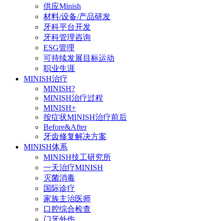
供应Minish
材料/设备/产品研发
牙科平台开发
牙科管理咨询
ESG管理
可持续发展目标运动
职业生涯
MINISH治疗
MINISH?
MINISH治疗过程
MINISH+
按症状MINISH治疗前后
Before&After
牙齿修复解决方案
MINISH体系
MINISH技工研究所
一天治疗MINISH
灭菌消毒
国际诊疗
家族主治医师
口腔综合检查
门牙外伤