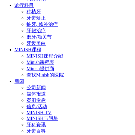
诊疗科目
种植牙
牙齿矫正
蛀牙, 修补治疗
牙龈治疗
磨牙/颚关节
牙齿美白
MINISH课程
MINISH课程介绍
Minish课程表
Minish提供商
查找Minish的医院
新闻
公司新闻
媒体报道
案例专栏
信息/活动
MINISH TV
MINISH与明星
牙科资讯
牙齿百科