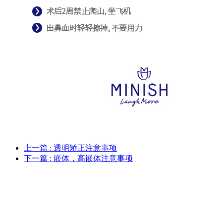
上一篇
: 透明矫正注意事项
下一篇
: 嵌体，高嵌体注意事项