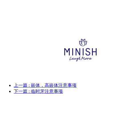
上一篇
: 嵌体，高嵌体注意事项
下一篇
: 临时牙注意事项