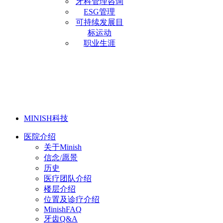
牙科管理咨询
ESG管理
可持续发展目
标运动
职业生涯
MINISH科技
医院介绍
关于Minish
信念/愿景
历史
医疗团队介绍
楼层介绍
位置及诊疗介绍
MinishFAQ
牙齿Q&A