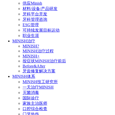
供应Minish
材料/设备/产品研发
牙科平台开发
牙科管理咨询
ESG管理
可持续发展目标运动
职业生涯
MINISH治疗
MINISH?
MINISH治疗过程
MINISH+
按症状MINISH治疗前后
Before&After
牙齿修复解决方案
MINISH体系
MINISH技工研究所
一天治疗MINISH
灭菌消毒
国际诊疗
家族主治医师
口腔综合检查
门牙外伤