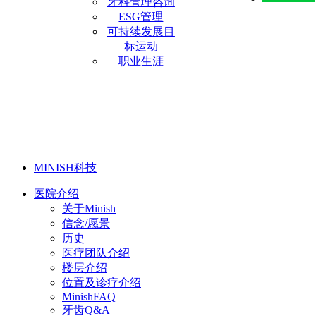
牙科管理咨询
ESG管理
可持续发展目
标运动
职业生涯
MINISH科技
医院介绍
关于Minish
信念/愿景
历史
医疗团队介绍
楼层介绍
位置及诊疗介绍
MinishFAQ
牙齿Q&A