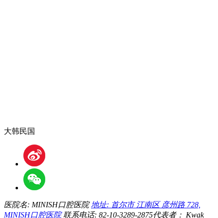
大韩民国
医院名: MINISH口腔医院
地址: 首尔市 江南区 彦州路 728,
MINISH口腔医院
联系电话: 82-10-3289-2875
代表者： Kwak