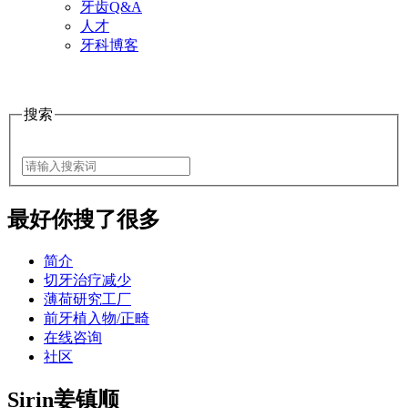
牙齿Q&A
人才
牙科博客
搜索
最好
你搜了很多
简介
切牙治疗减少
薄荷研究工厂
前牙植入物/正畸
在线咨询
社区
Sirin姜镇顺