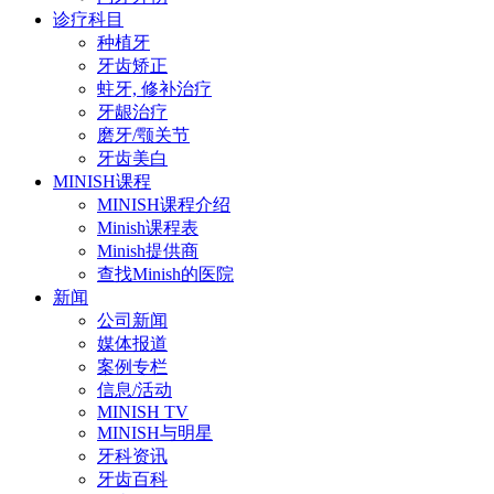
诊疗科目
种植牙
牙齿矫正
蛀牙, 修补治疗
牙龈治疗
磨牙/颚关节
牙齿美白
MINISH课程
MINISH课程介绍
Minish课程表
Minish提供商
查找Minish的医院
新闻
公司新闻
媒体报道
案例专栏
信息/活动
MINISH TV
MINISH与明星
牙科资讯
牙齿百科