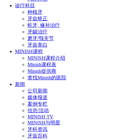
诊疗科目
种植牙
牙齿矫正
蛀牙, 修补治疗
牙龈治疗
磨牙/颚关节
牙齿美白
MINISH课程
MINISH课程介绍
Minish课程表
Minish提供商
查找Minish的医院
新闻
公司新闻
媒体报道
案例专栏
信息/活动
MINISH TV
MINISH与明星
牙科资讯
牙齿百科