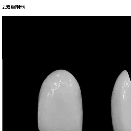
2.双重削弱