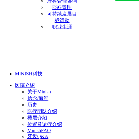
牙科管理咨询
ESG管理
可持续发展目
标运动
职业生涯
MINISH科技
医院介绍
关于Minish
信念/愿景
历史
医疗团队介绍
楼层介绍
位置及诊疗介绍
MinishFAQ
牙齿Q&A