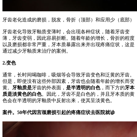
牙齿老化造成的磨损，脱发，骨折（顶部）和应用少（底部）
牙齿老化导致牙釉质变薄时，会出现各种症状，随着牙齿变
薄，牙齿变弱，因此容易折断。
随着年龄的增长，骨折的程度
以及磨损都非常严重，牙本质暴露出来并出现疼痛症状，这是
通过减少牙釉质来治疗的案例。
2.变色
通常，长时间喝咖啡，吸烟等会导致牙齿变色和泛黄的牙齿。
但是，即使没有这些外部因素，牙齿也会随着年龄的增长而变
黄。
牙釉质是
牙齿的外表面，
是半透明的白色
，而下方的
牙本
质是淡黄色的白色
。
因此，牙齿不是白色的，并且牙本质的黄
色会在半透明的牙釉质中反射出来，使其呈淡黄色。
案件。
50年代因宫颈磨损引起的疼痛症状去医院就诊