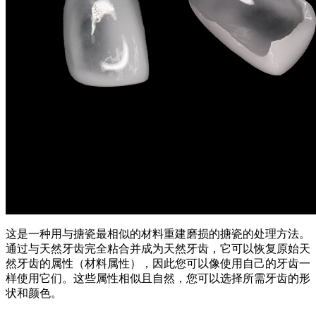
这是一种用与搪瓷最相似的材料重建磨损的搪瓷的处理方法。
通过与天然牙齿完全粘合并成为天然牙齿，它可以恢复原始天
然牙齿的属性（材料属性），因此您可以像使用自己的牙齿一
样使用它们。
这些属性相似且自然，您可以选择所需牙齿的形
状和颜色。