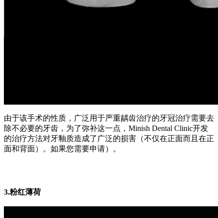
由于该手术的性质，广泛用于严重龋齿治疗的牙冠治疗需要去
除不必要的牙齿，为了弥补这一点，Minish Dental Clinic开发
的治疗方法对牙釉质造成了广泛的损害（不仅在正面而且在正
面和背面）。如果您需要申请）。
3.粉红薄荷