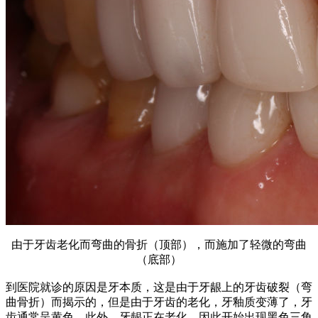
由于牙齿老化而弯曲的骨折（顶部），而施加了轻微的弯曲
（底部）
到医院就诊的原因是牙本质，这是由于牙龈上的牙齿破裂（弯
曲骨折）而揭示的，但是由于牙齿的老化，牙釉质变薄了，牙
齿通常呈黄色。
此外，牙龈正在老化，因此开始出现黑色三角