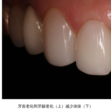
牙齿老化和牙龈老化（上）减少涂抹（下）