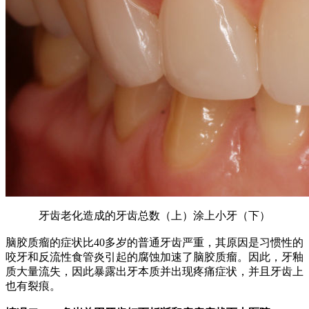
牙齿老化造成的牙齿总数（上）涂上小牙（下）
脑胶质瘤的症状比40多岁的普通牙齿严重，其原因是习惯性的
咬牙和反流性食管炎引起的腐蚀加速了脑胶质瘤。
因此，牙釉
质大量流失，因此暴露出牙本质并出现疼痛症状，并且牙齿上
也有裂痕。