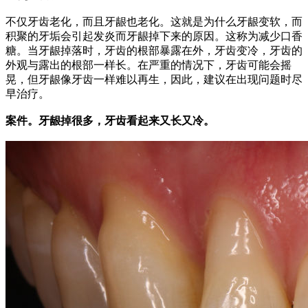
不仅牙齿老化，而且牙龈也老化。
这就是为什么牙龈变软，而
积聚的牙垢会引起发炎而牙龈掉下来的原因。
这称为减少口香
糖。
当牙龈掉落时，牙齿的根部暴露在外，牙齿变冷，牙齿的
外观与露出的根部一样长。
在严重的情况下，牙齿可能会摇
晃，但牙龈像牙齿一样难以再生，因此，建议在出现问题时尽
早治疗。
案件。
牙龈掉很多，牙齿看起来又长又冷。