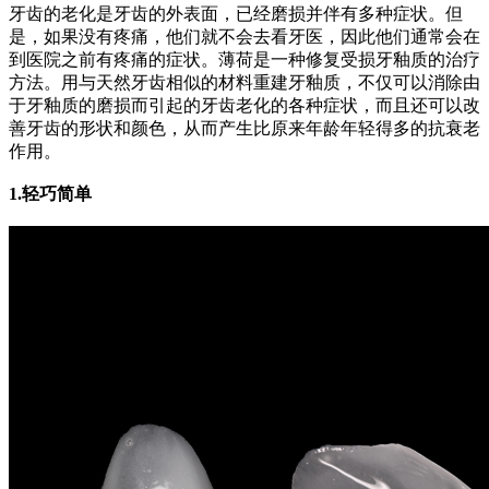
牙齿的老化是牙齿的外表面，已经磨损并伴有多种症状。
但
是，如果没有疼痛，他们就不会去看牙医，因此他们通常会在
到医院之前有疼痛的症状。
薄荷是一种修复受损牙釉质的治疗
方法。
用与天然牙齿相似的材料重建牙釉质，不仅可以消除由
于牙釉质的磨损而引起的牙齿老化的各种症状，而且还可以改
善牙齿的形状和颜色，从而产生比原来年龄年轻得多的抗衰老
作用。
1.轻巧简单