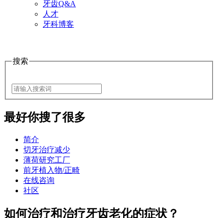
牙齿Q&A
人才
牙科博客
搜索
最好
你搜了很多
简介
切牙治疗减少
薄荷研究工厂
前牙植入物/正畸
在线咨询
社区
如何治疗和治疗牙齿老化的症状？