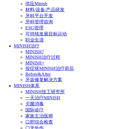
供应Minish
材料/设备/产品研发
牙科平台开发
牙科管理咨询
ESG管理
可持续发展目标运动
职业生涯
MINISH治疗
MINISH?
MINISH治疗过程
MINISH+
按症状MINISH治疗前后
Before&After
牙齿修复解决方案
MINISH体系
MINISH技工研究所
一天治疗MINISH
灭菌消毒
国际诊疗
家族主治医师
口腔综合检查
门牙外伤