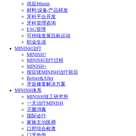
供应Minish
材料/设备/产品研发
牙科平台开发
牙科管理咨询
ESG管理
可持续发展目标运动
职业生涯
MINISH治疗
MINISH?
MINISH治疗过程
MINISH+
按症状MINISH治疗前后
Before&After
牙齿修复解决方案
MINISH体系
MINISH技工研究所
一天治疗MINISH
灭菌消毒
国际诊疗
家族主治医师
口腔综合检查
门牙外伤