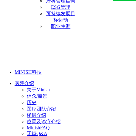
牙科管理咨询
ESG管理
可持续发展目
标运动
职业生涯
MINISH科技
医院介绍
关于Minish
信念/愿景
历史
医疗团队介绍
楼层介绍
位置及诊疗介绍
MinishFAQ
牙齿Q&A