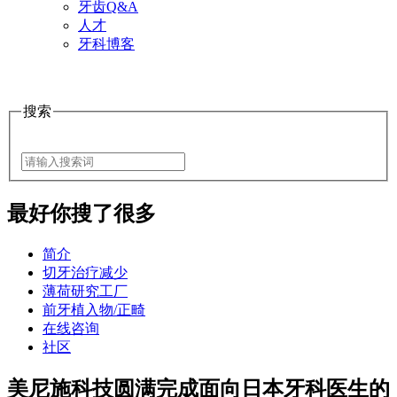
牙齿Q&A
人才
牙科博客
搜索
最好
你搜了很多
简介
切牙治疗减少
薄荷研究工厂
前牙植入物/正畸
在线咨询
社区
美尼施科技圆满完成面向日本牙科医生的