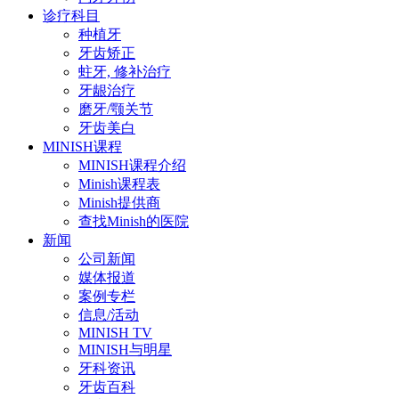
诊疗科目
种植牙
牙齿矫正
蛀牙, 修补治疗
牙龈治疗
磨牙/颚关节
牙齿美白
MINISH课程
MINISH课程介绍
Minish课程表
Minish提供商
查找Minish的医院
新闻
公司新闻
媒体报道
案例专栏
信息/活动
MINISH TV
MINISH与明星
牙科资讯
牙齿百科