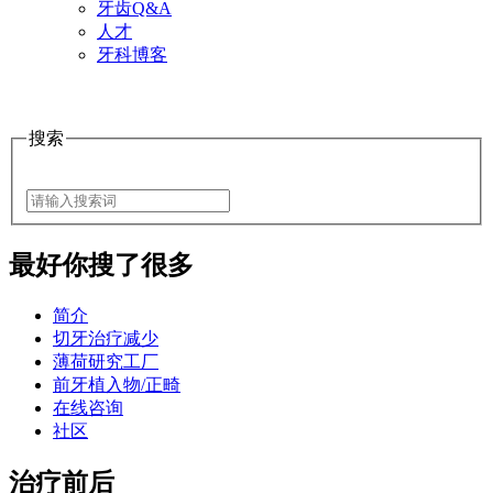
牙齿Q&A
人才
牙科博客
搜索
最好
你搜了很多
简介
切牙治疗减少
薄荷研究工厂
前牙植入物/正畸
在线咨询
社区
治疗前后