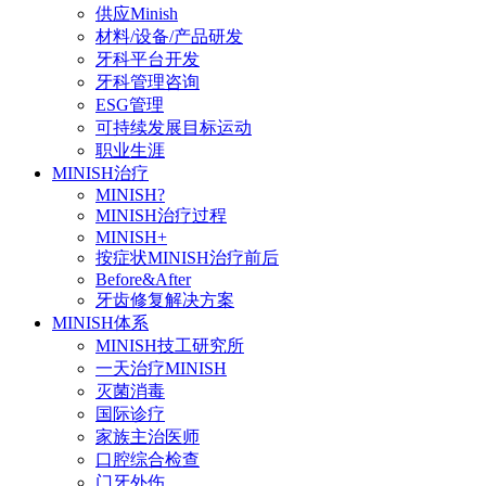
供应Minish
材料/设备/产品研发
牙科平台开发
牙科管理咨询
ESG管理
可持续发展目标运动
职业生涯
MINISH治疗
MINISH?
MINISH治疗过程
MINISH+
按症状MINISH治疗前后
Before&After
牙齿修复解决方案
MINISH体系
MINISH技工研究所
一天治疗MINISH
灭菌消毒
国际诊疗
家族主治医师
口腔综合检查
门牙外伤