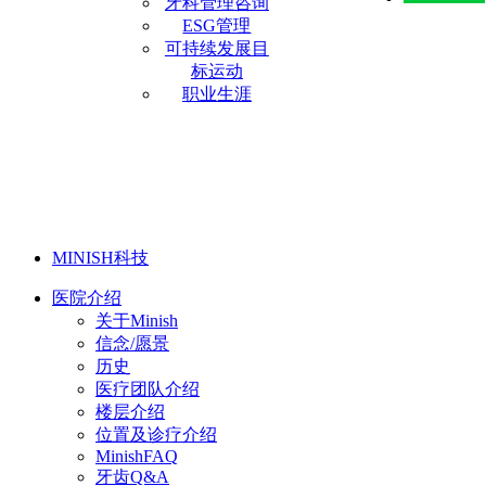
牙科管理咨询
ESG管理
可持续发展目
标运动
职业生涯
MINISH科技
医院介绍
关于Minish
信念/愿景
历史
医疗团队介绍
楼层介绍
位置及诊疗介绍
MinishFAQ
牙齿Q&A