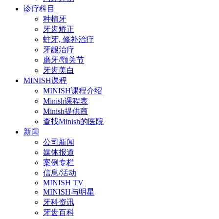
诊疗科目
种植牙
牙齿矫正
蛀牙, 修补治疗
牙龈治疗
磨牙/颚关节
牙齿美白
MINISH课程
MINISH课程介绍
Minish课程表
Minish提供商
查找Minish的医院
新闻
公司新闻
媒体报道
案例专栏
信息/活动
MINISH TV
MINISH与明星
牙科资讯
牙齿百科