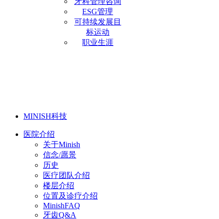
牙科管理咨询
ESG管理
可持续发展目
标运动
职业生涯
MINISH科技
医院介绍
关于Minish
信念/愿景
历史
医疗团队介绍
楼层介绍
位置及诊疗介绍
MinishFAQ
牙齿Q&A