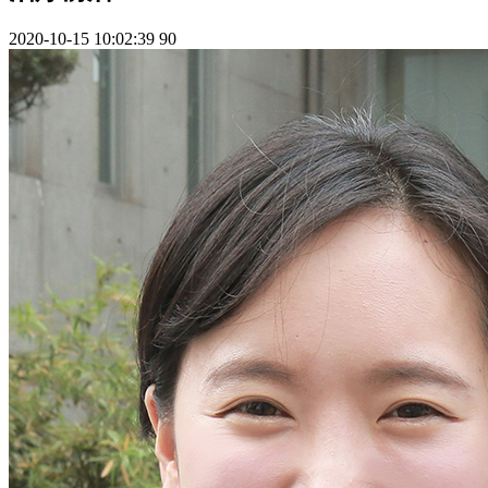
2020-10-15 10:02:39
90