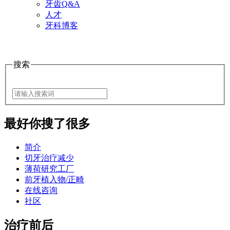
牙齿Q&A
人才
牙科博客
搜索
最好
你搜了很多
简介
切牙治疗减少
薄荷研究工厂
前牙植入物/正畸
在线咨询
社区
治疗前后