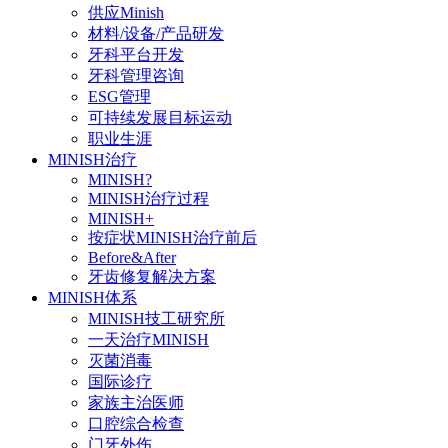
供应Minish
材料/设备/产品研发
牙科平台开发
牙科管理咨询
ESG管理
可持续发展目标运动
职业生涯
MINISH治疗
MINISH?
MINISH治疗过程
MINISH+
按症状MINISH治疗前后
Before&After
牙齿修复解决方案
MINISH体系
MINISH技工研究所
一天治疗MINISH
灭菌消毒
国际诊疗
家族主治医师
口腔综合检查
门牙外伤