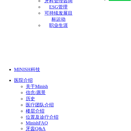
牙科管理咨询
ESG管理
可持续发展目
标运动
职业生涯
MINISH科技
医院介绍
关于Minish
信念/愿景
历史
医疗团队介绍
楼层介绍
位置及诊疗介绍
MinishFAQ
牙齿Q&A