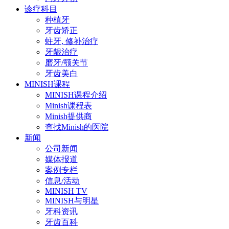
诊疗科目
种植牙
牙齿矫正
蛀牙, 修补治疗
牙龈治疗
磨牙/颚关节
牙齿美白
MINISH课程
MINISH课程介绍
Minish课程表
Minish提供商
查找Minish的医院
新闻
公司新闻
媒体报道
案例专栏
信息/活动
MINISH TV
MINISH与明星
牙科资讯
牙齿百科