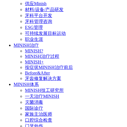
供应Minish
材料/设备/产品研发
牙科平台开发
牙科管理咨询
ESG管理
可持续发展目标运动
职业生涯
MINISH治疗
MINISH?
MINISH治疗过程
MINISH+
按症状MINISH治疗前后
Before&After
牙齿修复解决方案
MINISH体系
MINISH技工研究所
一天治疗MINISH
灭菌消毒
国际诊疗
家族主治医师
口腔综合检查
门牙外伤