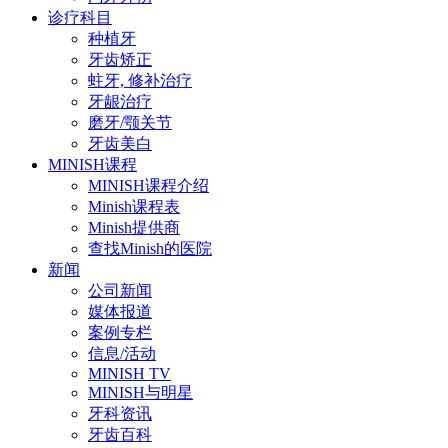
诊疗科目
种植牙
牙齿矫正
蛀牙, 修补治疗
牙龈治疗
磨牙/颚关节
牙齿美白
MINISH课程
MINISH课程介绍
Minish课程表
Minish提供商
查找Minish的医院
新闻
公司新闻
媒体报道
案例专栏
信息/活动
MINISH TV
MINISH与明星
牙科资讯
牙齿百科