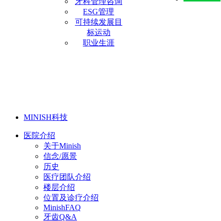
牙科管理咨询
ESG管理
可持续发展目
标运动
职业生涯
MINISH科技
医院介绍
关于Minish
信念/愿景
历史
医疗团队介绍
楼层介绍
位置及诊疗介绍
MinishFAQ
牙齿Q&A