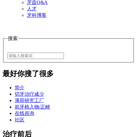
牙齿Q&A
人才
牙科博客
搜索
最好
你搜了很多
简介
切牙治疗减少
薄荷研究工厂
前牙植入物/正畸
在线咨询
社区
治疗前后