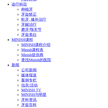
诊疗科目
种植牙
牙齿矫正
蛀牙, 修补治疗
牙龈治疗
磨牙/颚关节
牙齿美白
MINISH课程
MINISH课程介绍
Minish课程表
Minish提供商
查找Minish的医院
新闻
公司新闻
媒体报道
案例专栏
信息/活动
MINISH TV
MINISH与明星
牙科资讯
牙齿百科