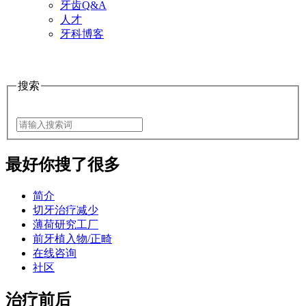
牙齿Q&A
人才
牙科博客
搜索
最好
你搜了很多
简介
切牙治疗减少
薄荷研究工厂
前牙植入物/正畸
在线咨询
社区
治疗前后