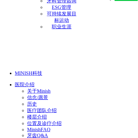
牙科管理咨询
ESG管理
可持续发展目
标运动
职业生涯
MINISH科技
医院介绍
关于Minish
信念/愿景
历史
医疗团队介绍
楼层介绍
位置及诊疗介绍
MinishFAQ
牙齿Q&A