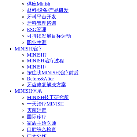
供应Minish
材料/设备/产品研发
牙科平台开发
牙科管理咨询
ESG管理
可持续发展目标运动
职业生涯
MINISH治疗
MINISH?
MINISH治疗过程
MINISH+
按症状MINISH治疗前后
Before&After
牙齿修复解决方案
MINISH体系
MINISH技工研究所
一天治疗MINISH
灭菌消毒
国际诊疗
家族主治医师
口腔综合检查
门牙外伤