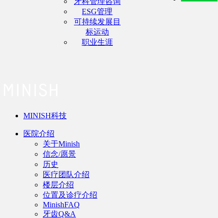
牙科管理咨询
ESG管理
可持续发展目
标运动
职业生涯
MINISH科技
医院介绍
关于Minish
信念/愿景
历史
医疗团队介绍
楼层介绍
位置及诊疗介绍
MinishFAQ
牙齿Q&A