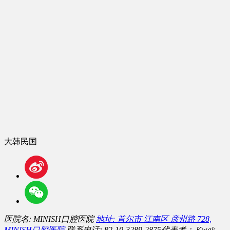
大韩民国
医院名: MINISH口腔医院
地址: 首尔市 江南区 彦州路 728,
MINISH口腔医院
联系电话: 82-10-3289-2875
代表者： Kwak