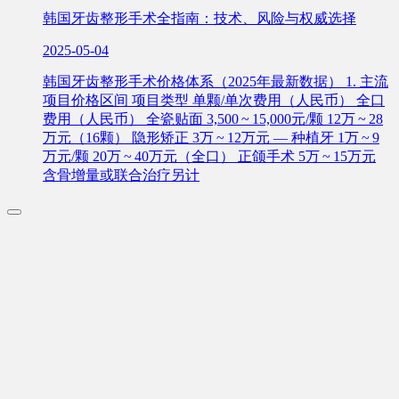
韩国牙齿整形手术全指南：技术、风险与权威选择
2025-05-04
韩国牙齿整形手术价格体系（2025年最新数据） 1. 主流
项目价格区间 项目类型 单颗/单次费用（人民币） 全口
费用（人民币） 全瓷贴面 3,500 ~ 15,000元/颗 12万 ~ 28
万元（16颗） 隐形矫正 3万 ~ 12万元 — 种植牙 1万 ~ 9
万元/颗 20万 ~ 40万元（全口） 正颌手术 5万 ~ 15万元
含骨增量或联合治疗另计