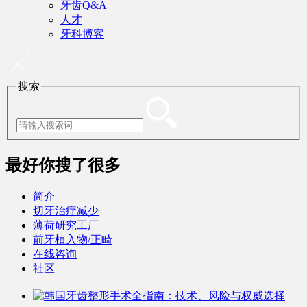
牙齿Q&A
人才
牙科博客
搜索
最好
你搜了很多
简介
切牙治疗减少
薄荷研究工厂
前牙植入物/正畸
在线咨询
社区