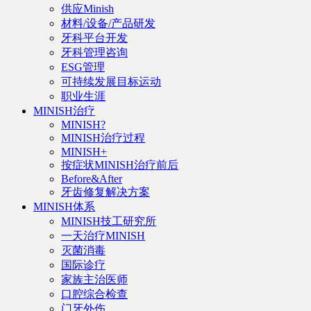
供应Minish
材料/设备/产品研发
牙科平台开发
牙科管理咨询
ESG管理
可持续发展目标运动
职业生涯
MINISH治疗
MINISH?
MINISH治疗过程
MINISH+
按症状MINISH治疗前后
Before&After
牙齿修复解决方案
MINISH体系
MINISH技工研究所
一天治疗MINISH
灭菌消毒
国际诊疗
家族主治医师
口腔综合检查
门牙外伤