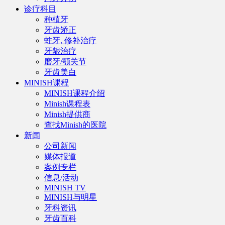
诊疗科目
种植牙
牙齿矫正
蛀牙, 修补治疗
牙龈治疗
磨牙/颚关节
牙齿美白
MINISH课程
MINISH课程介绍
Minish课程表
Minish提供商
查找Minish的医院
新闻
公司新闻
媒体报道
案例专栏
信息/活动
MINISH TV
MINISH与明星
牙科资讯
牙齿百科