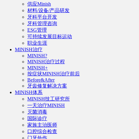
供应Minish
材料/设备/产品研发
牙科平台开发
牙科管理咨询
ESG管理
可持续发展目标运动
职业生涯
MINISH治疗
MINISH?
MINISH治疗过程
MINISH+
按症状MINISH治疗前后
Before&After
牙齿修复解决方案
MINISH体系
MINISH技工研究所
一天治疗MINISH
灭菌消毒
国际诊疗
家族主治医师
口腔综合检查
门牙外伤