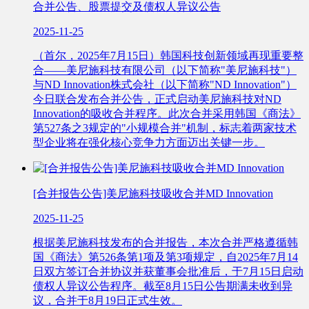
合并公告、股票提交及债权人异议公告
2025-11-25
（首尔，2025年7月15日）韩国科技创新领域再现重要整
合——美尼施科技有限公司（以下简称"美尼施科技"）
与ND Innovation株式会社（以下简称"ND Innovation"）
今日联合发布合并公告，正式启动美尼施科技对ND
Innovation的吸收合并程序。此次合并采用韩国《商法》
第527条之3规定的"小规模合并"机制，标志着两家技术
型企业将在强化核心竞争力方面迈出关键一步。
[合并报告公告]美尼施科技吸收合并MD Innovation
2025-11-25
根据美尼施科技发布的合并报告，本次合并严格遵循韩
国《商法》第526条第1项及第3项规定，自2025年7月14
日双方签订合并协议并获董事会批准后，于7月15日启动
债权人异议公告程序。截至8月15日公告期满未收到异
议，合并于8月19日正式生效。