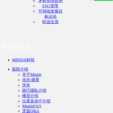
牙科管理咨询
ESG管理
可持续发展目
标运动
职业生涯
MINISH科技
医院介绍
关于Minish
信念/愿景
历史
医疗团队介绍
楼层介绍
位置及诊疗介绍
MinishFAQ
牙齿Q&A