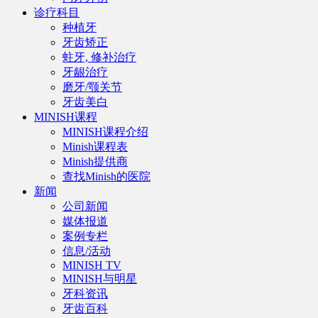
诊疗科目
种植牙
牙齿矫正
蛀牙, 修补治疗
牙龈治疗
磨牙/颚关节
牙齿美白
MINISH课程
MINISH课程介绍
Minish课程表
Minish提供商
查找Minish的医院
新闻
公司新闻
媒体报道
案例专栏
信息/活动
MINISH TV
MINISH与明星
牙科资讯
牙齿百科