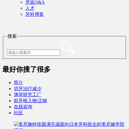
牙齿Q&A
人才
牙科博客
搜索
最好
你搜了很多
简介
切牙治疗减少
薄荷研究工厂
前牙植入物/正畸
在线咨询
社区