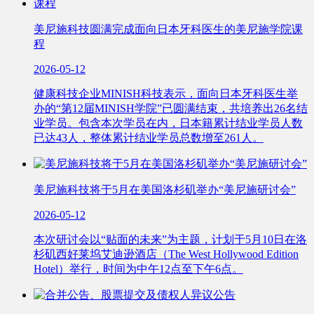
美尼施科技圆满完成面向日本牙科医生的美尼施学院课
程
2026-05-12
健康科技企业MINISH科技表示，面向日本牙科医生举
办的“第12届MINISH学院”已圆满结束，共培养出26名结
业学员。包含本次学员在内，日本籍累计结业学员人数
已达43人，整体累计结业学员总数增至261人。
美尼施科技将于5月在美国洛杉矶举办“美尼施研讨会”
2026-05-12
本次研讨会以“贴面的未来”为主题，计划于5月10日在洛
杉矶西好莱坞艾迪逊酒店（The West Hollywood Edition
Hotel）举行，时间为中午12点至下午6点。