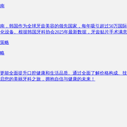
指南
择指南，韩国作为全球牙齿美容的领先国家，每年吸引超过50万
字化设备。根据韩国牙科协会2025年最新数据，牙齿贴片手术满意
略
更能全面提升口腔健康和生活品质。通过全面了解价格构成、技
启您的美丽牙科之旅，拥抱自信与健康的未来！