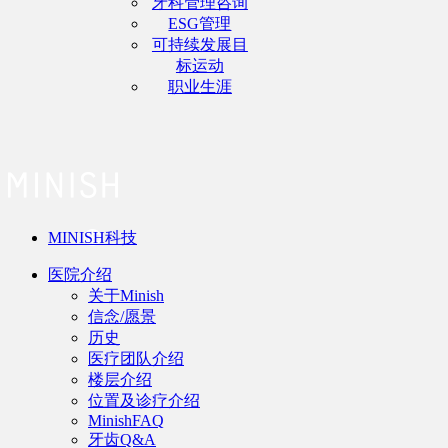
牙科管理咨询
ESG管理
可持续发展目
标运动
职业生涯
MINISH科技
医院介绍
关于Minish
信念/愿景
历史
医疗团队介绍
楼层介绍
位置及诊疗介绍
MinishFAQ
牙齿Q&A