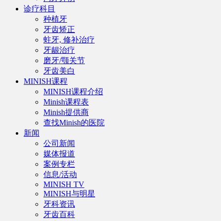
诊疗科目
种植牙
牙齿矫正
蛀牙, 修补治疗
牙龈治疗
磨牙/颚关节
牙齿美白
MINISH课程
MINISH课程介绍
Minish课程表
Minish提供商
查找Minish的医院
新闻
公司新闻
媒体报道
案例专栏
信息/活动
MINISH TV
MINISH与明星
牙科资讯
牙齿百科