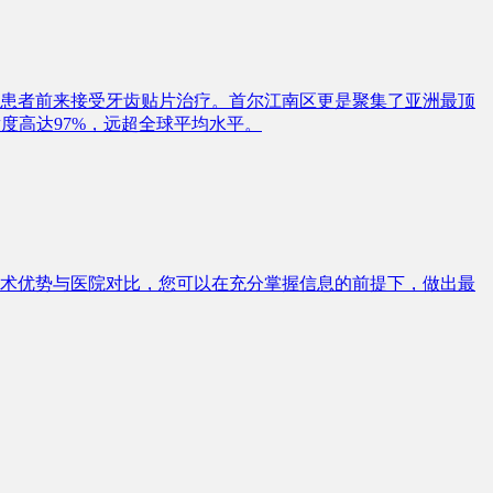
国际患者前来接受牙齿贴片治疗。首尔江南区更是聚集了亚洲最顶
度高达97%，远超全球平均水平。
术优势与医院对比，您可以在充分掌握信息的前提下，做出最