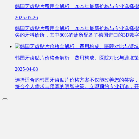
韩国牙齿贴片费用全解析：2025年最新价格与专业选择
2025-05-26
韩国牙齿贴片费用全解析：2025年最新价格与专业选
尖的牙科诊所，其中80%的诊所配备了德国进口的3D数
韩国牙齿贴片价格全解析：费用构成、医院对比与避坑策
2025-04-08
选择适合的韩国牙齿贴片价格方案不仅能改善您的笑容，
符合个人需求与预算的明智决策。立即预约专业初诊，开