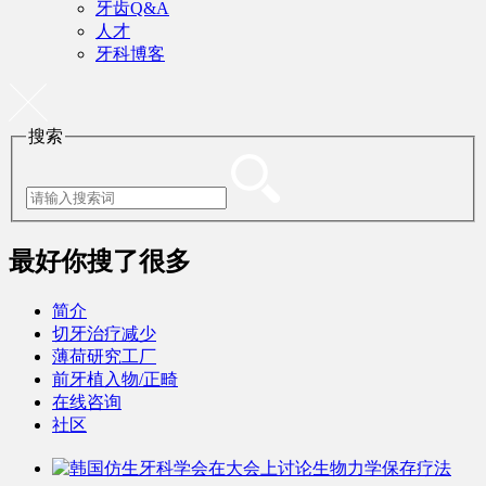
牙齿Q&A
人才
牙科博客
搜索
最好
你搜了很多
简介
切牙治疗减少
薄荷研究工厂
前牙植入物/正畸
在线咨询
社区