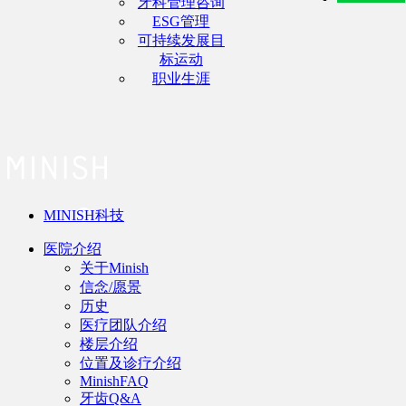
牙科管理咨询
ESG管理
可持续发展目
标运动
职业生涯
MINISH科技
医院介绍
关于Minish
信念/愿景
历史
医疗团队介绍
楼层介绍
位置及诊疗介绍
MinishFAQ
牙齿Q&A