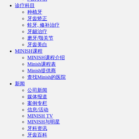
诊疗科目
种植牙
牙齿矫正
蛀牙, 修补治疗
牙龈治疗
磨牙/颚关节
牙齿美白
MINISH课程
MINISH课程介绍
Minish课程表
Minish提供商
查找Minish的医院
新闻
公司新闻
媒体报道
案例专栏
信息/活动
MINISH TV
MINISH与明星
牙科资讯
牙齿百科