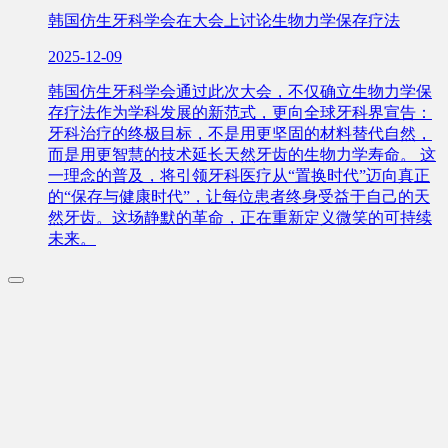
韩国仿生牙科学会在大会上讨论生物力学保存疗法
2025-12-09
韩国仿生牙科学会通过此次大会，不仅确立生物力学保
存疗法作为学科发展的新范式，更向全球牙科界宣告：
牙科治疗的终极目标，不是用更坚固的材料替代自然，
而是用更智慧的技术延长天然牙齿的生物力学寿命。 这
一理念的普及，将引领牙科医疗从“置换时代”迈向真正
的“保存与健康时代”，让每位患者终身受益于自己的天
然牙齿。这场静默的革命，正在重新定义微笑的可持续
未来。