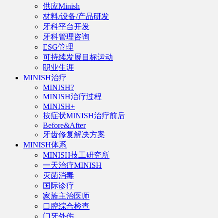
供应Minish
材料/设备/产品研发
牙科平台开发
牙科管理咨询
ESG管理
可持续发展目标运动
职业生涯
MINISH治疗
MINISH?
MINISH治疗过程
MINISH+
按症状MINISH治疗前后
Before&After
牙齿修复解决方案
MINISH体系
MINISH技工研究所
一天治疗MINISH
灭菌消毒
国际诊疗
家族主治医师
口腔综合检查
门牙外伤